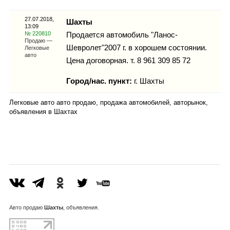
Каталог
27.07.2018,
Шахты
13:09
№ 220810
Продается автомобиль "Ланос-
Продаю —
Шевролет"2007 г. в хорошем состоянии.
Легковые
Инфо
авто
Цена договорная. т. 8 961 309 85 72
Город/нас. пункт:
г.
Шахты
Гороскоп
Легковые авто авто продаю, продажа автомобилей, авторынок,
объявления в Шахтах
Карты
Фотогалерея
Авто
продаю
Шахты
, объявления.