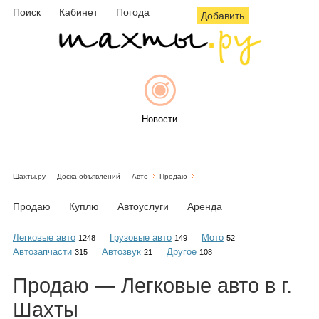
Поиск
Кабинет
Погода
Добавить
Новости
Шахты.ру
Доска объявлений
Авто
Продаю
Афиша
Продаю
Куплю
Автоуслуги
Аренда
Легковые авто
Грузовые авто
Мото
1248
149
52
Автозапчасти
Автозвук
Другое
315
21
108
Объявления
Продаю — Легковые авто в г.
Шахты