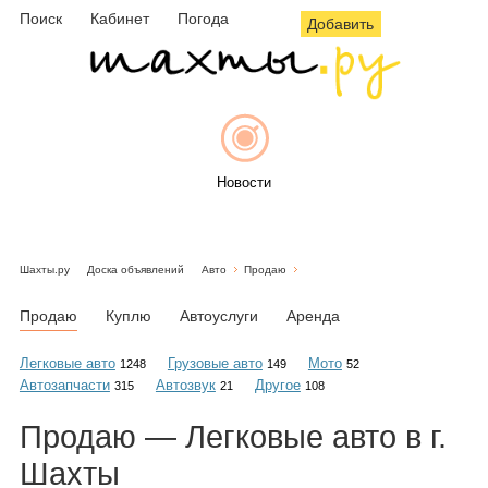
Поиск
Кабинет
Погода
Добавить
Новости
Шахты.ру
Доска объявлений
Авто
Продаю
Афиша
Продаю
Куплю
Автоуслуги
Аренда
Легковые авто
Грузовые авто
Мото
1248
149
52
Автозапчасти
Автозвук
Другое
315
21
108
Объявления
Продаю — Легковые авто в г.
Шахты