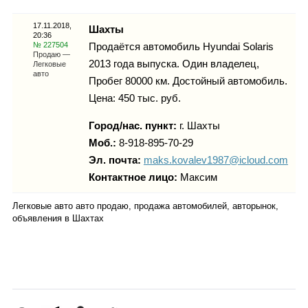
Каталог
17.11.2018,
Шахты
20:36
№ 227504
Продаётся автомобиль Hyundai Solaris
Продаю —
2013 года выпуска. Один владелец,
Легковые
Инфо
авто
Пробег 80000 км. Достойный автомобиль.
Цена: 450 тыс. руб.
Город/нас. пункт:
г.
Шахты
Гороскоп
Моб.:
8-918-895-70-29
Эл. почта:
maks.kovalev1987@icloud.com
Контактное лицо:
Максим
Карты
Легковые авто авто продаю, продажа автомобилей, авторынок,
объявления в Шахтах
Фотогалерея