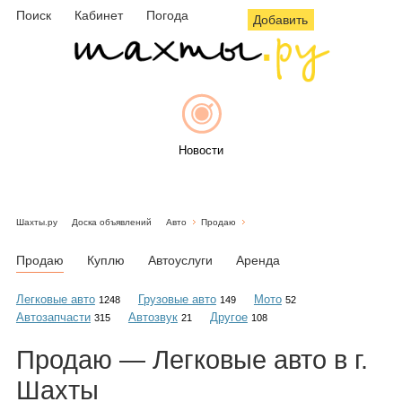
Поиск
Кабинет
Погода
Добавить
Новости
Шахты.ру
Доска объявлений
Авто
Продаю
Афиша
Продаю
Куплю
Автоуслуги
Аренда
Легковые авто
Грузовые авто
Мото
1248
149
52
Автозапчасти
Автозвук
Другое
315
21
108
Объявления
Продаю — Легковые авто в г.
Шахты