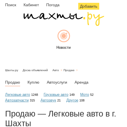
Поиск
Кабинет
Погода
Добавить
Новости
Шахты.ру
Доска объявлений
Авто
Продаю
Афиша
Продаю
Куплю
Автоуслуги
Аренда
Легковые авто
Грузовые авто
Мото
1248
149
52
Автозапчасти
Автозвук
Другое
315
21
108
Объявления
Продаю — Легковые авто в г.
Шахты