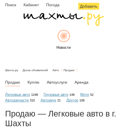
Поиск
Кабинет
Погода
Добавить
Новости
Шахты.ру
Доска объявлений
Авто
Продаю
Афиша
Продаю
Куплю
Автоуслуги
Аренда
Легковые авто
Грузовые авто
Мото
1248
149
52
Автозапчасти
Автозвук
Другое
315
21
108
Объявления
Продаю — Легковые авто в г.
Шахты