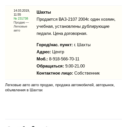
Каталог
14.03.2019,
Шахты
11:55
№ 231738
Продается ВАЗ-2107 2004г. один хозяин,
Продаю —
учебная, установлены дублирующие
Легковые
Инфо
авто
педали. Цена договорная.
Город/нас. пункт:
г.
Шахты
Адрес:
Центр
Гороскоп
Моб.:
8-918-566-70-11
Обращаться:
9.00-21.00
Контактное лицо:
Собственник
Карты
Легковые авто авто продаю, продажа автомобилей, авторынок,
объявления в Шахтах
Фотогалерея