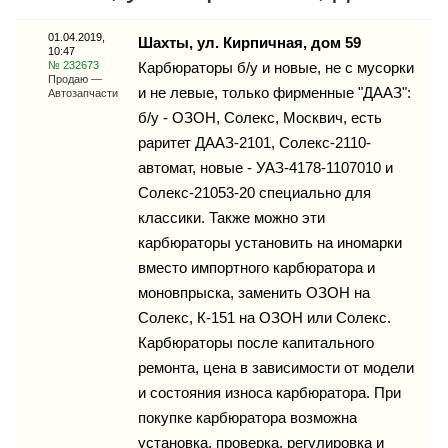
Каталог
01.04.2019,
Шахты, ул. Кирпичная, дом 59
10:47
№ 232673
Карбюраторы б/у и новые, не с мусорки
Продаю —
и не левые, только фирменные "ДААЗ":
Автозапчасти
Инфо
б/у - ОЗОН, Солекс, Москвич, есть
раритет ДААЗ-2101, Солекс-2110-
автомат, новые - УАЗ-4178-1107010 и
Солекс-21053-20 специально для
Гороскоп
классики. Также можно эти
карбюраторы установить на иномарки
вместо импортного карбюратора и
моновпрыска, заменить ОЗОН на
Карты
Солекс, К-151 на ОЗОН или Солекс.
Карбюраторы после капитального
ремонта, цена в зависимости от модели
Фотогалерея
и состояния износа карбюратора. При
покупке карбюратора возможна
установка, проверка, регулировка и