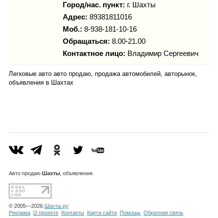
Город/нас. пункт:
г.
Шахты
Адрес:
89381811016
Моб.:
8-938-181-10-16
Обращаться:
8.00-21.00
Контактное лицо:
Владимир Сергеевич
Легковые авто авто продаю, продажа автомобилей, авторынок,
объявления в Шахтах
Авто
продаю
Шахты
, объявления.
© 2005—2026
Шахты.ру
Реклама
О проекте
Контакты
Карта сайта
Помощь
Обратная связь