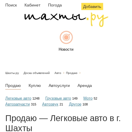
Поиск
Кабинет
Погода
Добавить
Новости
Шахты.ру
Доска объявлений
Авто
Продаю
Афиша
Продаю
Куплю
Автоуслуги
Аренда
Легковые авто
Грузовые авто
Мото
1248
149
52
Автозапчасти
Автозвук
Другое
315
21
108
Объявления
Продаю — Легковые авто в г.
Шахты