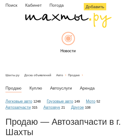
Поиск
Кабинет
Погода
Добавить
Новости
Шахты.ру
Доска объявлений
Авто
Продаю
Афиша
Продаю
Куплю
Автоуслуги
Аренда
Легковые авто
Грузовые авто
Мото
1248
149
52
Автозапчасти
Автозвук
Другое
315
21
108
Объявления
Продаю — Автозапчасти в г.
Шахты