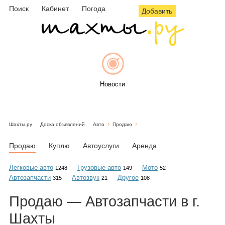
Поиск
Кабинет
Погода
Добавить
Новости
Шахты.ру
Доска объявлений
Авто
Продаю
Афиша
Продаю
Куплю
Автоуслуги
Аренда
Легковые авто
Грузовые авто
Мото
1248
149
52
Автозапчасти
Автозвук
Другое
315
21
108
Объявления
Продаю — Автозапчасти в г.
Шахты