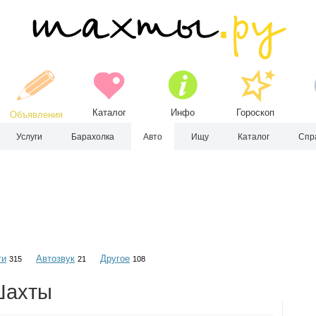
Каталог
Инфо
Гороскоп
Объявления
Услуги
Барахолка
Авто
Ищу
Каталог
Спр
ти
Автозвук
Другое
315
21
108
Шахты