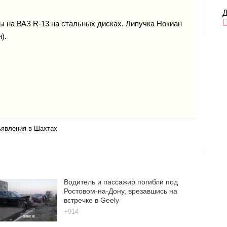
Д
ы на ВАЗ R-13 на стальных дисках. Липучка Нокиан
).
ъявления в Шахтах
Водитель и пассажир погибли под
Ростовом-на-Дону, врезавшись на
встречке в Geely
+914