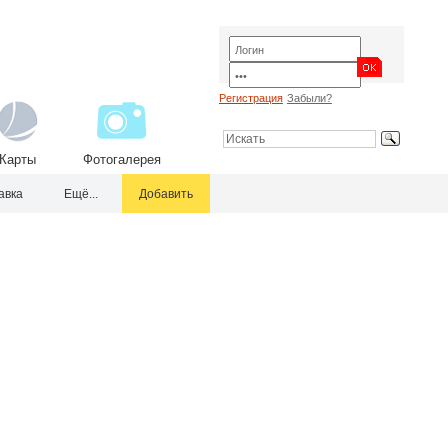
Регистрация
Забыли?
Карты
Фотогалерея
авка
Ещё...
Добавить