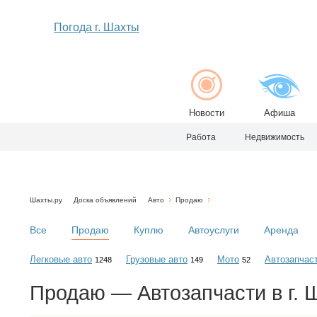
Погода г. Шахты
Новости
Афиша
Работа
Недвижимость
Шахты.ру
Доска объявлений
Авто
Продаю
Все
Продаю
Куплю
Автоуслуги
Аренда
Легковые авто
Грузовые авто
Мото
Автозапчас
1248
149
52
Продаю — Автозапчасти в г. 