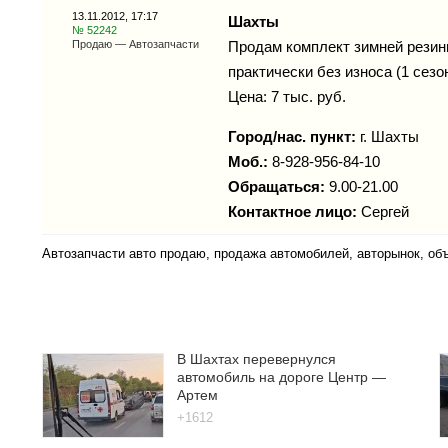
13.11.2012, 17:17
Шахты
№ 52242
Продаю — Автозапчасти
Продам комплект зимней резин
практически без износа (1 сезон
Цена: 7 тыс. руб.
Город/нас. пункт:
г.
Шахты
Моб.:
8-928-956-84-10
Обращаться:
9.00-21.00
Контактное лицо:
Сергей
Автозапчасти авто продаю, продажа автомобилей, авторынок, об
В Шахтах перевернулся
автомобиль на дороге Центр —
Артем
+1612