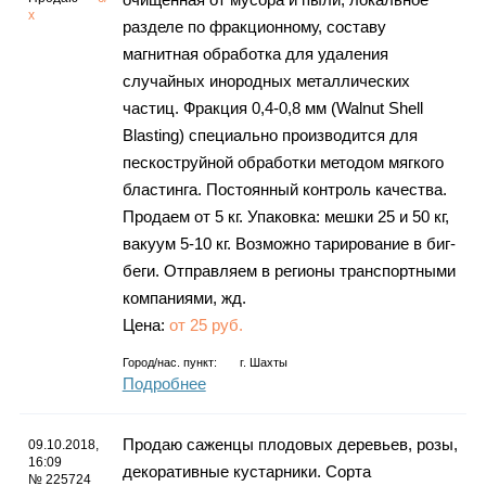
х
разделе по фракционному, составу
магнитная обработка для удаления
случайных инородных металлических
частиц. Фракция 0,4-0,8 мм (Walnut Shell
Blasting) специально производится для
пескоструйной обработки методом мягкого
бластинга. Постоянный контроль качества.
Продаем от 5 кг. Упаковка: мешки 25 и 50 кг,
вакуум 5-10 кг. Возможно тарирование в биг-
беги. Отправляем в регионы транспортными
компаниями, жд.
Цена:
от 25 руб.
Город/нас. пункт:
г.
Шахты
Подробнее
Продаю саженцы плодовых деревьев, розы,
09.10.2018,
16:09
декоративные кустарники. Сорта
№ 225724