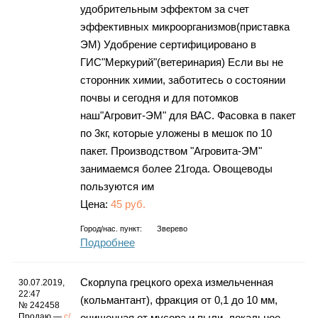
удобрительным эффектом за счет
эффективных микроорганизмов(приставка
ЭМ) Удобрение сертифицировано в
ГИС"Меркурий"(ветеринария) Если вы не
сторонник химии, заботитесь о состоянии
почвы и сегодня и для потомков
наш"Агровит-ЭМ" для ВАС. Фасовка в пакет
по 3кг, которые уложены в мешок по 10
пакет. Производством "Агровита-ЭМ"
занимаемся более 21года. Овощеводы
пользуются им
Цена:
45 руб.
Город/нас. пункт:
Зверево
Подробнее
Скорлупа грецкого ореха измельченная
30.07.2019,
22:47
(кольмантант), фракция от 0,1 до 10 мм,
№ 242458
Продаю —
с/
очищенная от мусора и пыли, локальное