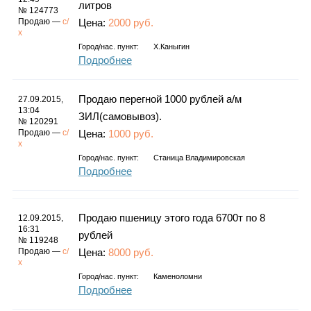
литров
№ 124773
Продаю —
с/
Цена:
2000 руб.
х
Город/нас. пункт:
Х.каныгин
Подробнее
Продаю перегной 1000 рублей а/м
27.09.2015,
13:04
ЗИЛ(самовывоз).
№ 120291
Продаю —
с/
Цена:
1000 руб.
х
Город/нас. пункт:
Станица Владимировская
Подробнее
Продаю пшеницу этого года 6700т по 8
12.09.2015,
16:31
рублей
№ 119248
Продаю —
с/
Цена:
8000 руб.
х
Город/нас. пункт:
Каменоломни
Подробнее