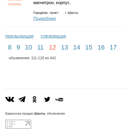
магнетрон, корпус.
техника
Город/нас. пункт:
г.
Шахты
Подробнее
предыдущая
следующая
8
9
10
11
12
13
14
15
16
17
объявления: 111-120 из 442
Барахолка
продаю
Шахты
, объявления.