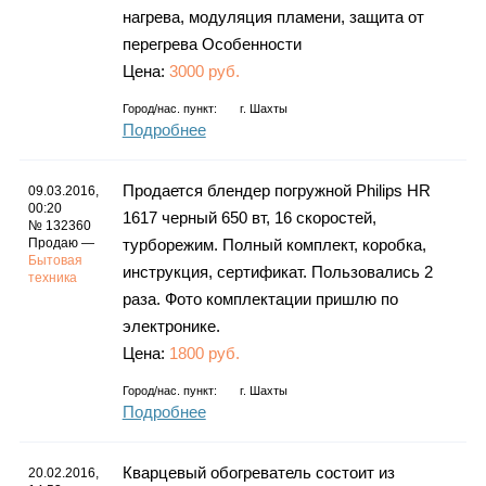
нагрева, модуляция пламени, защита от
перегрева Особенности
Цена:
3000 руб.
Город/нас. пункт:
г.
Шахты
Подробнее
Продается блендер погружной Philips HR
09.03.2016,
00:20
1617 черный 650 вт, 16 скоростей,
№ 132360
Продаю —
турборежим. Полный комплект, коробка,
Бытовая
инструкция, сертификат. Пользовались 2
техника
раза. Фото комплектации пришлю по
электронике.
Цена:
1800 руб.
Город/нас. пункт:
г.
Шахты
Подробнее
Кварцевый обогреватель состоит из
20.02.2016,