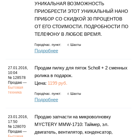
УНИКАЛЬНАЯ ВОЗМОЖНОСТЬ
ПРИОБРЕСТИ ЭТОТ УНИКАЛЬНЫЙ НАНО
ПРИБОР СО СКИДКОЙ 30 ПРОЦЕНТОВ
ОТ ЕГО СТОИМОСТИ. ПОДРОБНОСТИ ПО
ТЕЛЕФОНУ В ЛЮБОЕ ВРЕМЯ.
Город/нас. пункт:
г.
Шахты
Подробнее
Продам пилку для пяток Scholl + 2 сменных
27.01.2016,
10:04
ролика в подарок.
№ 128578
Продаю —
Цена:
1199 руб.
Бытовая
техника
Город/нас. пункт:
г.
Шахты
Подробнее
Продаю запчасти на микроволновку
23.01.2016,
17:50
MYCTERY MMW-1710: Таймер, эл.
№ 128070
Продаю —
двигатель, вентилятор, конденсатор,
Бытовая