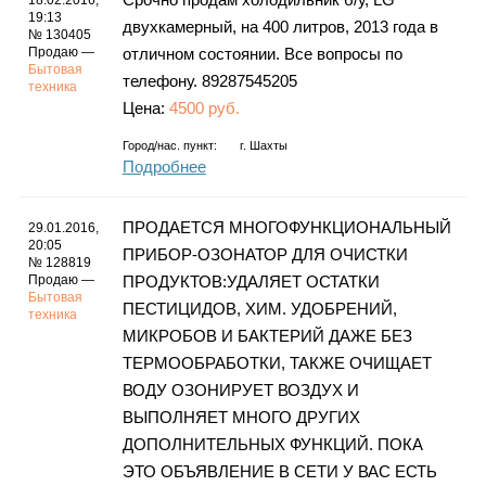
18.02.2016,
19:13
двухкамерный, на 400 литров, 2013 года в
№ 130405
Продаю —
отличном состоянии. Все вопросы по
Бытовая
телефону. 89287545205
техника
Цена:
4500 руб.
Город/нас. пункт:
г.
Шахты
Подробнее
ПРОДАЕТСЯ МНОГОФУНКЦИОНАЛЬНЫЙ
29.01.2016,
20:05
ПРИБОР-ОЗОНАТОР ДЛЯ ОЧИСТКИ
№ 128819
Продаю —
ПРОДУКТОВ:УДАЛЯЕТ ОСТАТКИ
Бытовая
ПЕСТИЦИДОВ, ХИМ. УДОБРЕНИЙ,
техника
МИКРОБОВ И БАКТЕРИЙ ДАЖЕ БЕЗ
ТЕРМООБРАБОТКИ, ТАКЖЕ ОЧИЩАЕТ
ВОДУ ОЗОНИРУЕТ ВОЗДУХ И
ВЫПОЛНЯЕТ МНОГО ДРУГИХ
ДОПОЛНИТЕЛЬНЫХ ФУНКЦИЙ. ПОКА
ЭТО ОБЪЯВЛЕНИЕ В СЕТИ У ВАС ЕСТЬ