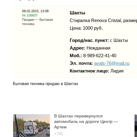
08.02.2015, 13:08
Шахты
№ 106607
Продаю — Бытовая
Стиралка Renova Cristal, разме
техника
Цена: 1000 руб.
Город/нас. пункт:
г.
Шахты
Адрес:
Нежданная
Моб.:
8-989-622-41-40
Эл. почта:
avals-76@mail.ru
Контактное лицо:
Лидия
Бытовая техника продаю в Шахтах
В Шахтах перевернулся
автомобиль на дороге Центр —
Артем
+745