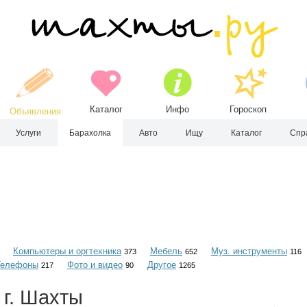
Каталог
Инфо
Гороскоп
Объявления
Услуги
Барахолка
Авто
Ищу
Каталог
Спр
Компьютеры и оргтехника
Мебель
Муз. инструменты
373
652
116
Телефоны
Фото и видео
Другое
217
90
1265
 г. Шахты