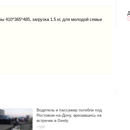
Д
ры 410*365*485, загрузка 1.5 кг, для молодой семьи
Водитель и пассажир погибли под
Ростовом-на-Дону, врезавшись на
встречке в Geely
+586