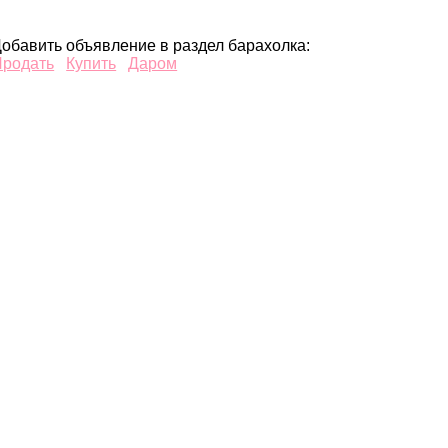
обавить объявление в раздел барахолка:
Продать
Купить
Даром