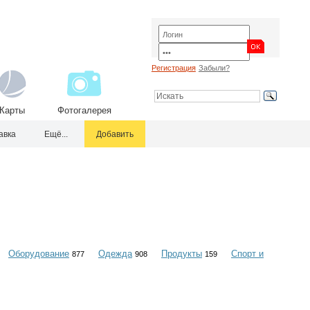
Регистрация
Забыли?
Карты
Фотогалерея
авка
Ещё...
Добавить
Оборудование
Одежда
Продукты
Спорт и
877
908
159