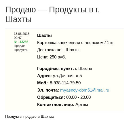
Каталог
Продаю — Продукты в г.
Шахты
Инфо
13.06.2015,
Шахты
00:47
№ 113236
Картошка запеченная с чесноком / 1 кг
Продаю —
Доставка по г. Шахты
Продукты
Цена: 250 руб.
Гороскоп
Город/нас. пункт:
г.
Шахты
Адрес:
ул.Дачная, д.5
Моб.:
8-938-114-79-50
Карты
Эл. почта:
myasnoy-dom61@mail.ru
Обращаться:
09.00 - 20.00
Контактное лицо:
Артем
Фотогалерея
Продукты продаю в Шахтах