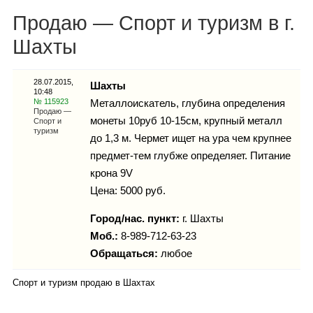
Каталог
Продаю — Спорт и туризм в г.
Шахты
Инфо
28.07.2015,
Шахты
10:48
№ 115923
Металлоискатель, глубина определения
Продаю —
монеты 10руб 10-15см, крупный металл
Спорт и
туризм
до 1,3 м. Чермет ищет на ура чем крупнее
Гороскоп
предмет-тем глубже определяет. Питание
крона 9V
Цена: 5000 руб.
Карты
Город/нас. пункт:
г.
Шахты
Моб.:
8-989-712-63-23
Обращаться:
любое
Фотогалерея
Спорт и туризм продаю в Шахтах