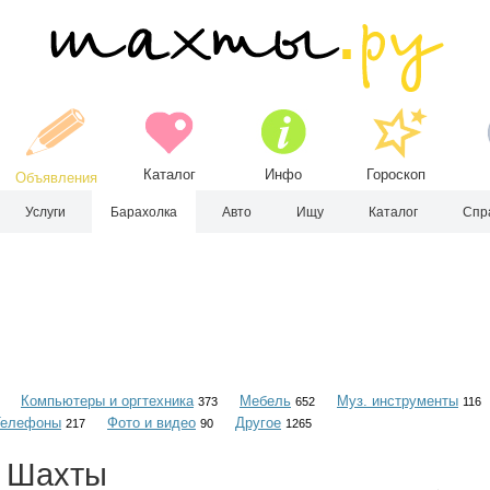
Каталог
Инфо
Гороскоп
Объявления
Услуги
Барахолка
Авто
Ищу
Каталог
Спр
Компьютеры и оргтехника
Мебель
Муз. инструменты
373
652
116
Телефоны
Фото и видео
Другое
217
90
1265
. Шахты