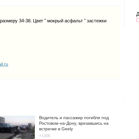
Д
размеру 34-38. Цвет " мокрый асфальт " застежки
l.ru
Водитель и пассажир погибли под
Ростовом-на-Дону, врезавшись на
встречке в Geely
+1306