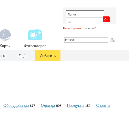
Регистрация
Забыли?
Карты
Фотогалерея
авка
Ещё...
Добавить
Оборудование
Одежда
Продукты
Спорт и
877
908
159