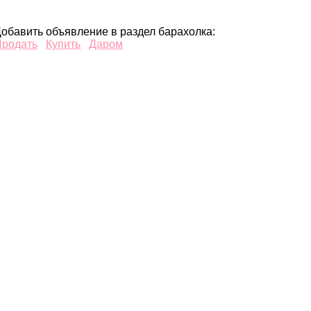
обавить объявление в раздел барахолка:
Продать
Купить
Даром