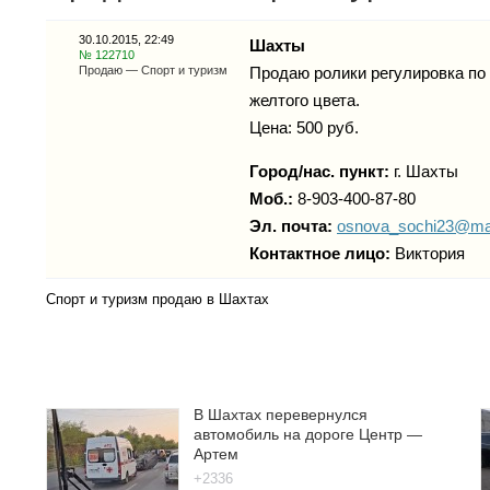
30.10.2015, 22:49
Шахты
№ 122710
Продаю — Спорт и туризм
Продаю ролики регулировка по 
желтого цвета.
Цена: 500 руб.
Город/нас. пункт:
г.
Шахты
Моб.:
8-903-400-87-80
Эл. почта:
osnova_sochi23@mai
Контактное лицо:
Виктория
Спорт и туризм продаю в Шахтах
В Шахтах перевернулся
автомобиль на дороге Центр —
Артем
+2336