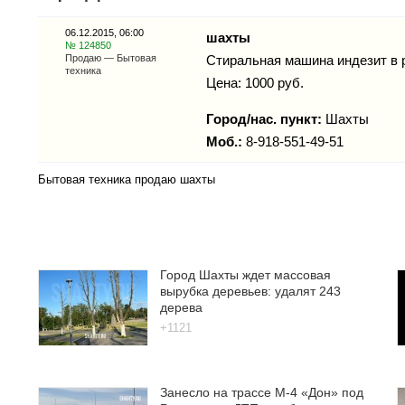
06.12.2015, 06:00
шахты
№ 124850
Продаю — Бытовая
Стиральная машина индезит в 
техника
Цена: 1000 руб.
Город/нас. пункт:
Шахты
Моб.:
8-918-551-49-51
Бытовая техника продаю шахты
Город Шахты ждет массовая
вырубка деревьев: удалят 243
дерева
+1121
Занесло на трассе М-4 «Дон» под