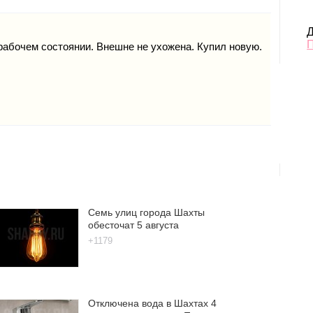
Д
рабочем состоянии. Внешне не ухожена. Купил новую.
Семь улиц города Шахты
обесточат 5 августа
+1179
Отключена вода в Шахтах 4