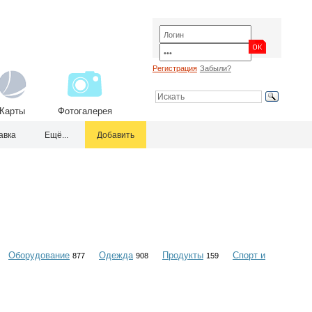
Регистрация
Забыли?
Карты
Фотогалерея
авка
Ещё...
Добавить
Оборудование
Одежда
Продукты
Спорт и
877
908
159