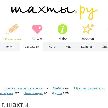
Каталог
Инфо
Гороскоп
Объявления
Услуги
Барахолка
Авто
Ищу
Каталог
Спр
Компьютеры и оргтехника
Мебель
Муз. инструменты
373
652
116
Телефоны
Фото и видео
Другое
217
90
1265
г. шахты