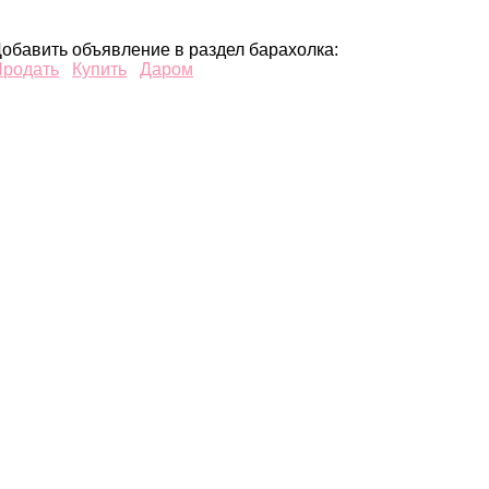
обавить объявление в раздел барахолка:
Продать
Купить
Даром