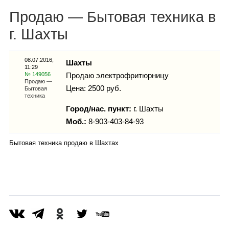
Каталог
Продаю — Бытовая техника в
г. Шахты
Инфо
08.07.2016,
Шахты
11:29
№ 149056
Продаю электрофритюрницу
Продаю —
Цена: 2500 руб.
Бытовая
техника
Гороскоп
Город/нас. пункт:
г.
Шахты
Моб.:
8-903-403-84-93
Бытовая техника продаю в Шахтах
Карты
Фотогалерея