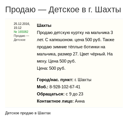
Каталог
Продаю — Детское в г. Шахты
25.12.2016,
Шахты
15:12
Инфо
№ 165082
Продаю детскую куртку на мальчика 3
Продаю —
лет. С капюшоном. цена 500 руб. Также
Детское
продаю зимние тёплые ботинки на
мальчика, размер 27. Цвет чёрный. На
Гороскоп
меху. Цена 500 руб.
Цена: 500 руб.
Город/нас. пункт:
г.
Шахты
Карты
Моб.:
8-928-102-67-41
Обращаться:
с 9 до 23
Контактное лицо:
Анна
Фотогалерея
Детское продаю в Шахтах