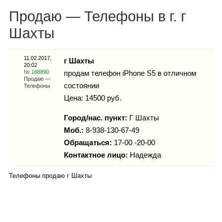
Каталог
Продаю — Телефоны в г. г
Шахты
Инфо
11.02.2017,
г Шахты
20:02
№ 168890
продам телефон iPhone S5 в отличном
Продаю —
состоянии
Телефоны
Цена: 14500 руб.
Гороскоп
Город/нас. пункт:
Г Шахты
Моб.:
8-938-130-67-49
Обращаться:
17-00 -20-00
Карты
Контактное лицо:
Надежда
Телефоны продаю г Шахты
Фотогалерея