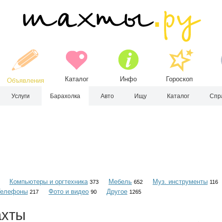
Каталог
Инфо
Гороскоп
Объявления
Услуги
Барахолка
Авто
Ищу
Каталог
Спр
Компьютеры и оргтехника
Мебель
Муз. инструменты
373
652
116
Телефоны
Фото и видео
Другое
217
90
1265
ахты