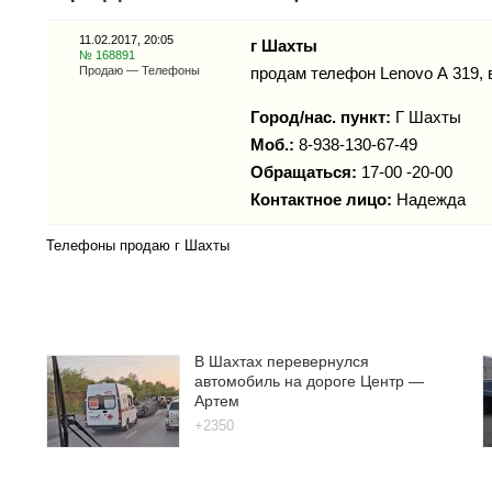
11.02.2017, 20:05
г Шахты
№ 168891
Продаю — Телефоны
продам телефон Lenovo А 319, 
Город/нас. пункт:
Г Шахты
Моб.:
8-938-130-67-49
Обращаться:
17-00 -20-00
Контактное лицо:
Надежда
Телефоны продаю г Шахты
В Шахтах перевернулся
автомобиль на дороге Центр —
Артем
+2350