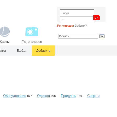
Регистрация
Забыли?
Карты
Фотогалерея
авка
Ещё...
Добавить
Оборудование
Одежда
Продукты
Спорт и
877
908
159