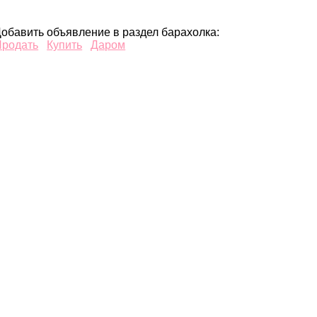
обавить объявление в раздел барахолка:
Продать
Купить
Даром