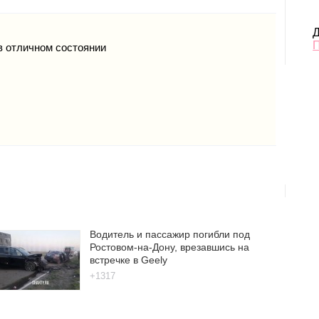
Д
в отличном состоянии
Водитель и пассажир погибли под
Ростовом-на-Дону, врезавшись на
встречке в Geely
+1317