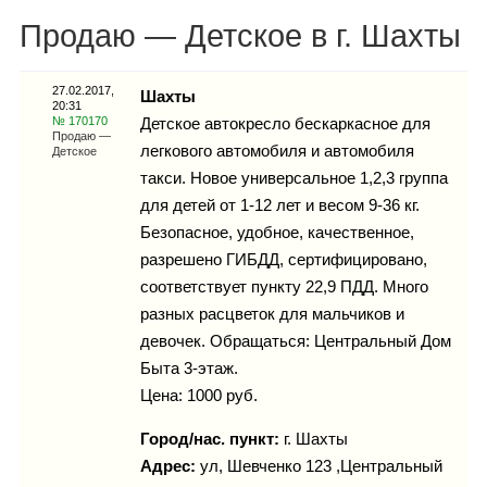
Каталог
Продаю — Детское в г. Шахты
27.02.2017,
Шахты
20:31
Инфо
№ 170170
Детское автокресло бескаркасное для
Продаю —
легкового автомобиля и автомобиля
Детское
такси. Новое универсальное 1,2,3 группа
для детей от 1-12 лет и весом 9-36 кг.
Гороскоп
Безопасное, удобное, качественное,
разрешено ГИБДД, сертифицировано,
соответствует пункту 22,9 ПДД. Много
разных расцветок для мальчиков и
Карты
девочек. Обращаться: Центральный Дом
Быта 3-этаж.
Цена: 1000 руб.
Фотогалерея
Город/нас. пункт:
г.
Шахты
Адрес:
ул, Шевченко 123 ,Центральный