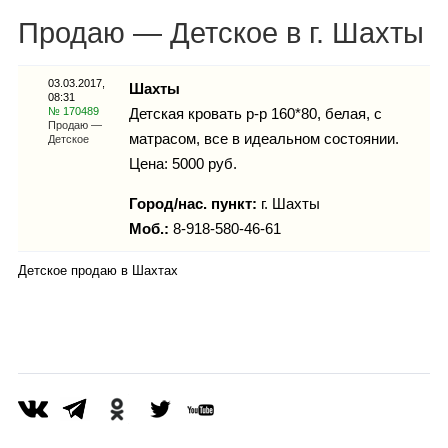
Каталог
Продаю — Детское в г. Шахты
03.03.2017,
Шахты
08:31
Инфо
№ 170489
Детская кровать р-р 160*80, белая, с
Продаю —
матрасом, все в идеальном состоянии.
Детское
Цена: 5000 руб.
Гороскоп
Город/нас. пункт:
г.
Шахты
Моб.:
8-918-580-46-61
Детское продаю в Шахтах
Карты
Фотогалерея