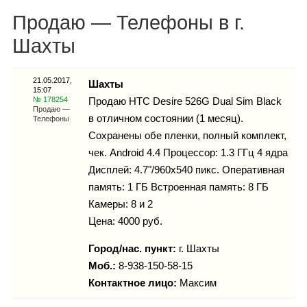
Каталог
Продаю — Телефоны в г.
Шахты
Инфо
21.05.2017,
Шахты
15:07
№ 178254
Продаю HTC Desire 526G Dual Sim Black
Продаю —
в отличном состоянии (1 месяц).
Телефоны
Сохранены обе пленки, полный комплект,
Гороскоп
чек. Android 4.4 Процессор: 1.3 ГГц 4 ядра
Дисплей: 4.7"/960x540 пикс. Оперативная
память: 1 ГБ Встроенная память: 8 ГБ
Карты
Камеры: 8 и 2
Цена: 4000 руб.
Город/нас. пункт:
г.
Шахты
Моб.:
8-938-150-58-15
Фотогалерея
Контактное лицо:
Максим