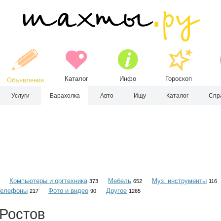
Каталог
Инфо
Гороскоп
Объявления
Услуги
Барахолка
Авто
Ищу
Каталог
Спр
Компьютеры и оргтехника
Мебель
Муз. инструменты
373
652
116
Телефоны
Фото и видео
Другое
217
90
1265
 Ростов