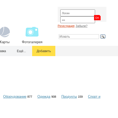
Регистрация
Забыли?
Карты
Фотогалерея
авка
Ещё...
Добавить
Оборудование
Одежда
Продукты
Спорт и
877
908
159