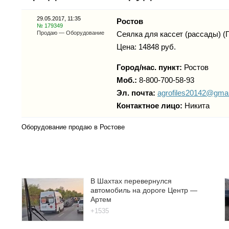
29.05.2017, 11:35
Ростов
№ 179349
Продаю — Оборудование
Сеялка для кассет (рассады) (
Цена: 14848 руб.
Город/нас. пункт:
Ростов
Моб.:
8-800-700-58-93
Эл. почта:
agrofiles20142@gma
Контактное лицо:
Никита
Оборудование продаю в Ростове
В Шахтах перевернулся
автомобиль на дороге Центр —
Артем
+1535