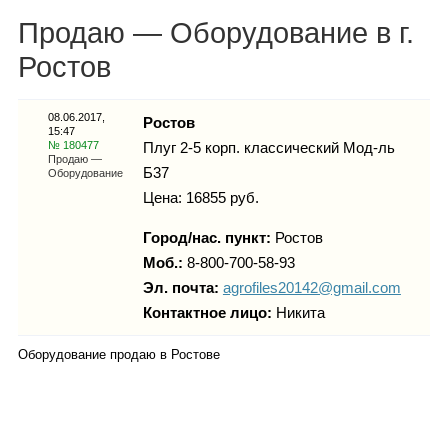
Каталог
Продаю — Оборудование в г.
Ростов
Инфо
08.06.2017,
Ростов
15:47
№ 180477
Плуг 2-5 корп. классический Мод-ль
Продаю —
Б37
Оборудование
Цена: 16855 руб.
Гороскоп
Город/нас. пункт:
Ростов
Моб.:
8-800-700-58-93
Эл. почта:
agrofiles20142@gmail.com
Карты
Контактное лицо:
Никита
Оборудование продаю в Ростове
Фотогалерея