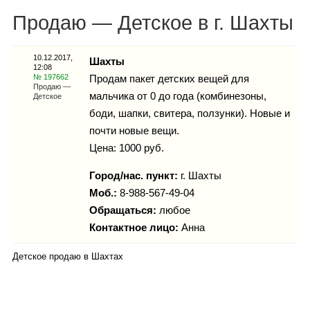
Каталог
Продаю — Детское в г. Шахты
10.12.2017,
Шахты
12:08
Инфо
№ 197662
Продам пакет детских вещей для
Продаю —
мальчика от 0 до года (комбинезоны,
Детское
боди, шапки, свитера, ползунки). Новые и
почти новые вещи.
Гороскоп
Цена: 1000 руб.
Город/нас. пункт:
г.
Шахты
Моб.:
8-988-567-49-04
Карты
Обращаться:
любое
Контактное лицо:
Анна
Детское продаю в Шахтах
Фотогалерея