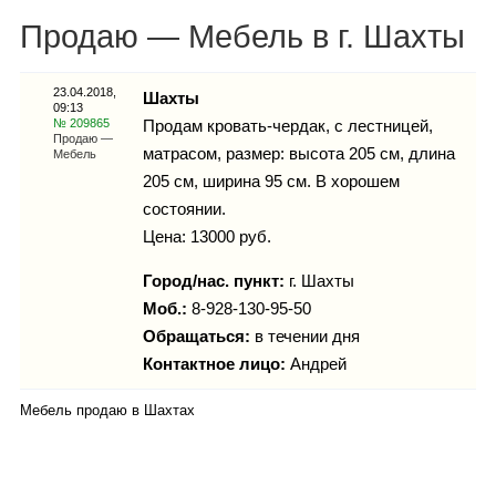
Каталог
Продаю — Мебель в г. Шахты
23.04.2018,
Шахты
09:13
Инфо
№ 209865
Продам кровать-чердак, с лестницей,
Продаю —
матрасом, размер: высота 205 см, длина
Мебель
205 см, ширина 95 см. В хорошем
состоянии.
Гороскоп
Цена: 13000 руб.
Город/нас. пункт:
г.
Шахты
Моб.:
8-928-130-95-50
Карты
Обращаться:
в течении дня
Контактное лицо:
Андрей
Мебель продаю в Шахтах
Фотогалерея