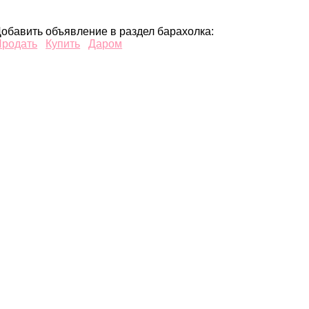
обавить объявление в раздел барахолка:
Продать
Купить
Даром