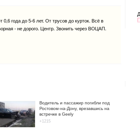
Д
0,6 года до 5-6 лет. От трусов до курток. Всё в
орная - не дорого. Центр. Звонить через BOЦАП.
Водитель и пассажир погибли под
Ростовом-на-Дону, врезавшись на
встречке в Geely
+1215