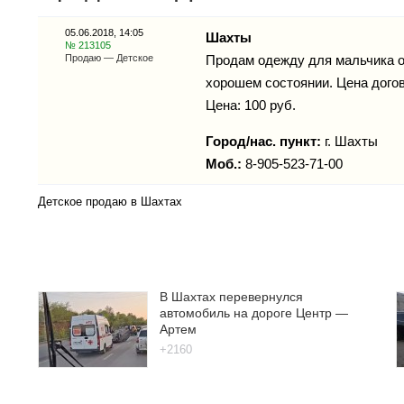
05.06.2018, 14:05
Шахты
№ 213105
Продаю — Детское
Продам одежду для мальчика от 
хорошем состоянии. Цена догов
Цена: 100 руб.
Город/нас. пункт:
г.
Шахты
Моб.:
8-905-523-71-00
Детское продаю в Шахтах
В Шахтах перевернулся
автомобиль на дороге Центр —
Артем
+2160