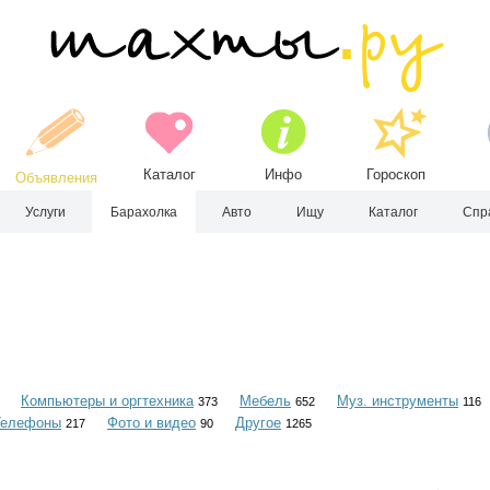
Каталог
Инфо
Гороскоп
Объявления
Услуги
Барахолка
Авто
Ищу
Каталог
Спр
Компьютеры и оргтехника
Мебель
Муз. инструменты
373
652
116
Телефоны
Фото и видео
Другое
217
90
1265