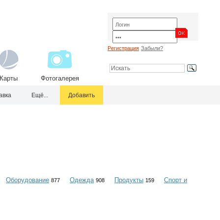
Регистрация
Забыли?
Карты
Фотогалерея
авка
Ещё...
Добавить
Оборудование
Одежда
Продукты
Спорт и
877
908
159