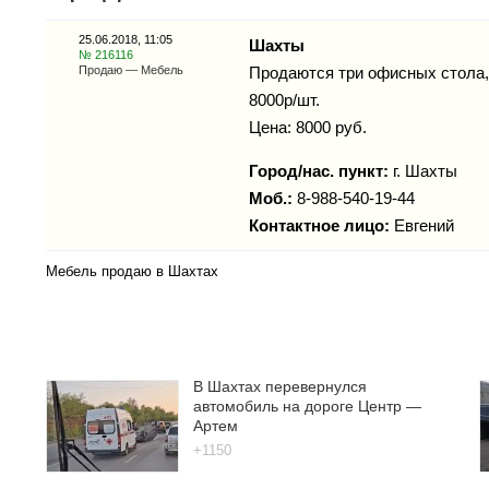
25.06.2018, 11:05
Шахты
№ 216116
Продаю — Мебель
Продаются три офисных стола,
8000р/шт.
Цена: 8000 руб.
Город/нас. пункт:
г.
Шахты
Моб.:
8-988-540-19-44
Контактное лицо:
Евгений
Мебель продаю в Шахтах
В Шахтах перевернулся
автомобиль на дороге Центр —
Артем
+1150