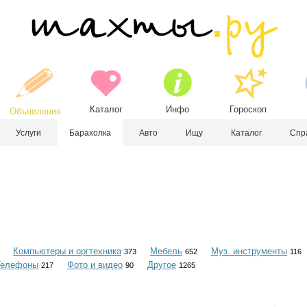
Каталог
Инфо
Гороскоп
Объявления
Услуги
Барахолка
Авто
Ищу
Каталог
Спр
Компьютеры и оргтехника
Мебель
Муз. инструменты
373
652
116
Телефоны
Фото и видео
Другое
217
90
1265