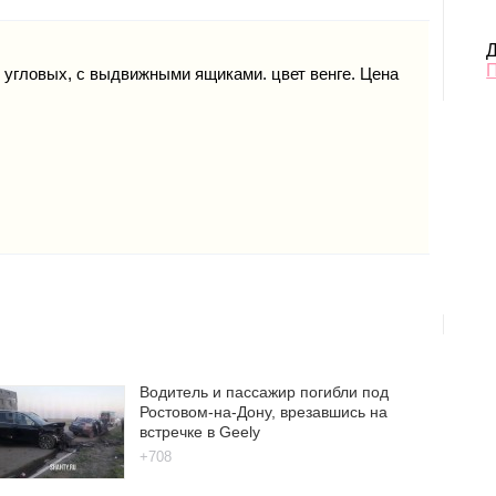
Д
 угловых, с выдвижными ящиками. цвет венге. Цена
Водитель и пассажир погибли под
Ростовом-на-Дону, врезавшись на
встречке в Geely
+708