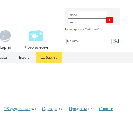
Регистрация
Забыли?
Карты
Фотогалерея
авка
Ещё...
Добавить
Оборудование
Одежда
Продукты
Спорт и
877
908
159