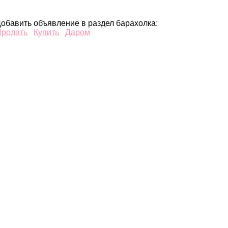
обавить объявление в раздел барахолка:
Продать
Купить
Даром