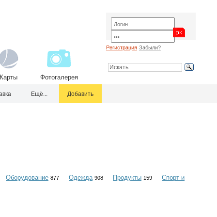
Регистрация
Забыли?
Карты
Фотогалерея
авка
Ещё...
Добавить
Оборудование
Одежда
Продукты
Спорт и
877
908
159