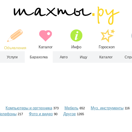
Каталог
Инфо
Гороскоп
Объявления
Услуги
Барахолка
Авто
Ищу
Каталог
Спр
Компьютеры и оргтехника
Мебель
Муз. инструменты
373
652
116
Телефоны
Фото и видео
Другое
217
90
1265