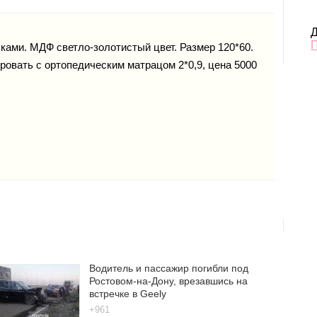
Д
ками. МДФ светло-золотистый цвет. Размер 120*60.
кровать с ортопедическим матрацом 2*0,9, цена 5000
Водитель и пассажир погибли под
Ростовом-на-Дону, врезавшись на
встречке в Geely
+961