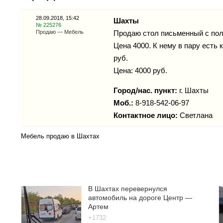
28.09.2018, 15:42
Шахты
№ 225276
Продаю — Мебель
Продаю стол письменный с пол
Цена 4000. К нему в пару есть 
руб.
Цена: 4000 руб.
Город/нас. пункт:
г.
Шахты
Моб.:
8-918-542-06-97
Контактное лицо:
Светлана
Мебель продаю в Шахтах
В Шахтах перевернулся
автомобиль на дороге Центр —
Артем
+1732