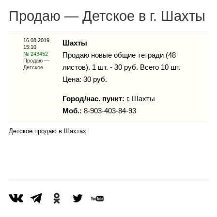
Каталог
Продаю — Детское в г. Шахты
16.08.2019,
Шахты
15:10
Инфо
№ 243452
Продаю новые общие тетради (48
Продаю —
листов). 1 шт. - 30 руб. Всего 10 шт.
Детское
Цена: 30 руб.
Гороскоп
Город/нас. пункт:
г.
Шахты
Моб.:
8-903-403-84-93
Детское продаю в Шахтах
Карты
Фотогалерея