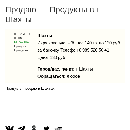
Каталог
Продаю — Продукты в г.
Шахты
Инфо
03.12.2019,
Шахты
09:08
№ 247104
Икру красную. ж/б. вес 140 гр. по 130 руб.
Продаю —
за баночку Телефон 8 989 520 50 41
Продукты
Цена: 130 руб.
Гороскоп
Город/нас. пункт:
г.
Шахты
Обращаться:
любое
Карты
Продукты продаю в Шахтах
Фотогалерея