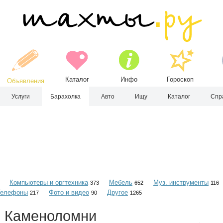
Каталог
Инфо
Гороскоп
Объявления
Услуги
Барахолка
Авто
Ищу
Каталог
Спр
Компьютеры и оргтехника
Мебель
Муз. инструменты
373
652
116
Телефоны
Фото и видео
Другое
217
90
1265
, Каменоломни