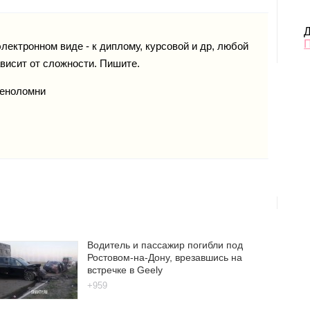
Д
ектронном виде - к диплому, курсовой и др, любой
ависит от сложности. Пишите.
меноломни
Водитель и пассажир погибли под
Ростовом-на-Дону, врезавшись на
встречке в Geely
+959