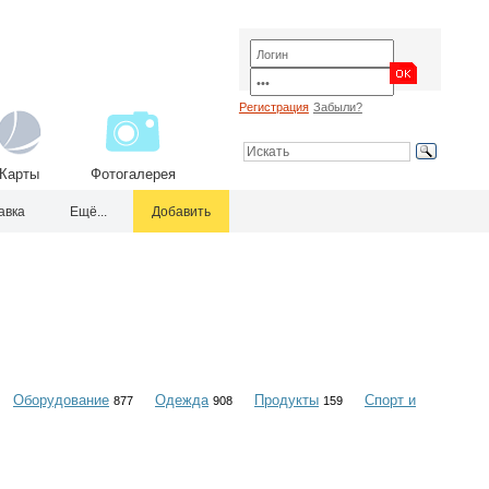
Регистрация
Забыли?
Карты
Фотогалерея
авка
Ещё...
Добавить
Оборудование
Одежда
Продукты
Спорт и
877
908
159