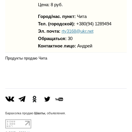
Цена: 8 руб.
Город/нас. пункт:
Чита
Тел. (городской):
+380(94) 1289494
Эл. почта:
rty3168@ukr.net
Обращаться:
30
Контактное лицо:
Андрей
Продукты продаю Чита
Барахолка
продаю
Шахты
, объявления.