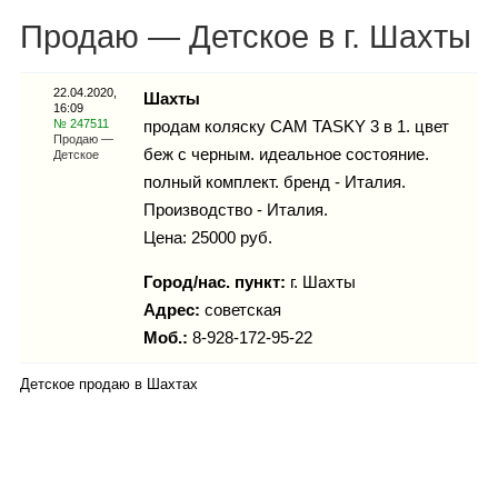
Каталог
Продаю — Детское в г. Шахты
22.04.2020,
Шахты
16:09
Инфо
№ 247511
продам коляску CAM TASKY 3 в 1. цвет
Продаю —
беж с черным. идеальное состояние.
Детское
полный комплект. бренд - Италия.
Производство - Италия.
Гороскоп
Цена: 25000 руб.
Город/нас. пункт:
г.
Шахты
Адрес:
советская
Карты
Моб.:
8-928-172-95-22
Детское продаю в Шахтах
Фотогалерея