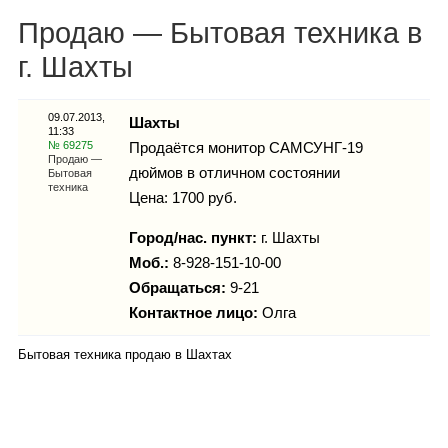
Каталог
Продаю — Бытовая техника в
г. Шахты
Инфо
09.07.2013,
Шахты
11:33
№ 69275
Продаётся монитор САМСУНГ-19
Продаю —
дюймов в отличном состоянии
Бытовая
техника
Цена: 1700 руб.
Гороскоп
Город/нас. пункт:
г.
Шахты
Моб.:
8-928-151-10-00
Обращаться:
9-21
Карты
Контактное лицо:
Олга
Бытовая техника продаю в Шахтах
Фотогалерея