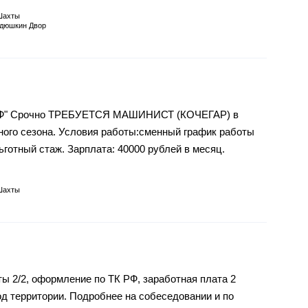
Шахты
дюшкин Двор
АФ" Срочно ТРЕБУЕТСЯ МАШИНИСТ (КОЧЕГАР) в
ного сезона. Условия работы:сменный график работы
 льготный стаж. Зарплата: 40000 рублей в месяц.
Шахты
ы 2/2, оформление по ТК РФ, заработная плата 2
од территории. Подробнее на собеседовании и по