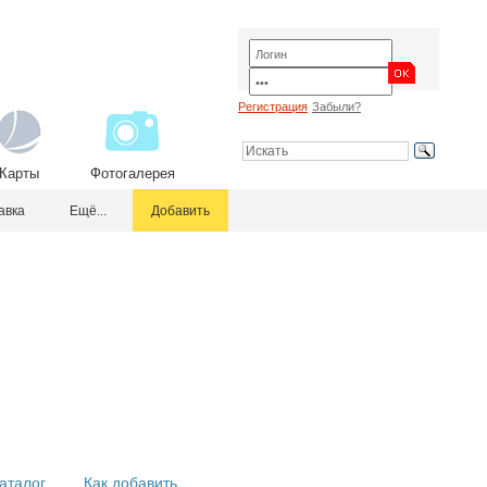
Регистрация
Забыли?
Карты
Фотогалерея
авка
Ещё...
Добавить
аталог
Как добавить