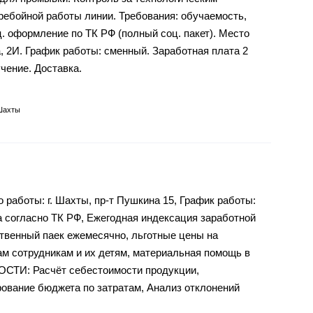
ебойной работы линии. Требования: обучаемость,
. оформление по ТК РФ (полный соц. пакет). Место
, 2И. График работы: сменный. Заработная плата 2
учение. Доставка.
Шахты
оты: г. Шахты, пр-т Пушкина 15, График работы:
а согласно ТК РФ, Ежегодная индексация заработной
твенный паек ежемесячно, льготные цены на
ам сотрудникам и их детям, материальная помощь в
СТИ: Расчёт себестоимости продукции,
рование бюджета по затратам, Анализ отклонений