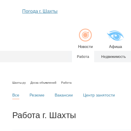
Погода г. Шахты
Новости
Афиша
Работа
Недвижимость
Шахты.ру
Доска объявлений
Работа
Все
Резюме
Вакансии
Центр занятости
Работа г. Шахты