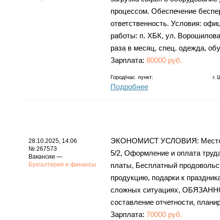
процессом. Обеспечение беспер
ответственность. Условия: офиц
работы: п. ХБК, ул. Ворошилова
раза в месяц, спец. одежда, об
Зарплата:
80000 руб.
Город/нас. пункт:
г.
Подробнее
ЭКОНОМИСТ УСЛОВИЯ: Место раб
28.10.2025, 14:06
№ 267573
5/2, Оформление и оплата труд
Вакансии —
Бухгалтерия и финансы
платы, Бесплатный продовольс
продукцию, подарки к праздник
сложных ситуациях, ОБЯЗАННО
составление отчетности, плани
Зарплата:
70000 руб.