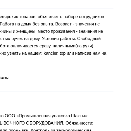
елярских товаров, объявляет о наборе сотрудников
Работа на дому без опыта. Возраст - значения не
ужчины и женщины, место проживания - значения не
остых ручек на дому. Условия работы: Свободный
бота оплачивается сразу, наличными(на руки).
 узнать на нашем: kancler. top или написав нам на
Шахты
тию ООО «Промышленная упаковка Шахты»
ЫВОЧНОГО ОБОРУДОВАНИЯ. Обязанности:
 для промывки. Контроль за технологическим