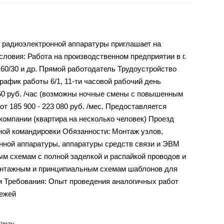
 радиоэлектронной аппаратуры приглашает на
ловия: Работа на производственном предприятии в г.
60/30 и др. Прямой работодатель Трудоустройство
рафик работы 6/1, 11-ти часовой рабочий день
50 руб. /час (возможны ночные смены с повышенным
от 185 900 - 223 080 руб. /мес. Предоставляется
компании (квартира на несколько человек) Проезд
ной командировки Обязанности: Монтаж узлов,
нной аппаратуры, аппаратуры средств связи и ЭВМ
м схемам с полной заделкой и распайкой проводов и
онтажным и принципиальным схемам шаблонов для
и Требования: Опыт проведения аналогичных работ
тежей
Шахты