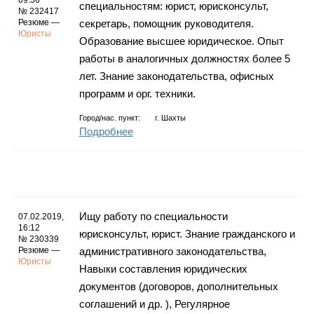
09:36
специальностям: юрист, юрисконсульт,
№ 232417
Резюме —
секретарь, помощник руководителя.
Юристы
Образование высшее юридическое. Опыт
работы в аналогичных должностях более 5
лет. Знание законодательства, офисных
программ и орг. техники.
Город/нас. пункт:
г.
Шахты
Подробнее
Ищу работу по специальности
07.02.2019,
16:12
юрисконсульт, юрист. Знание гражданского и
№ 230339
Резюме —
административного законодательства,
Юристы
Навыки составления юридических
документов (договоров, дополнительных
соглашений и др. ), Регулярное