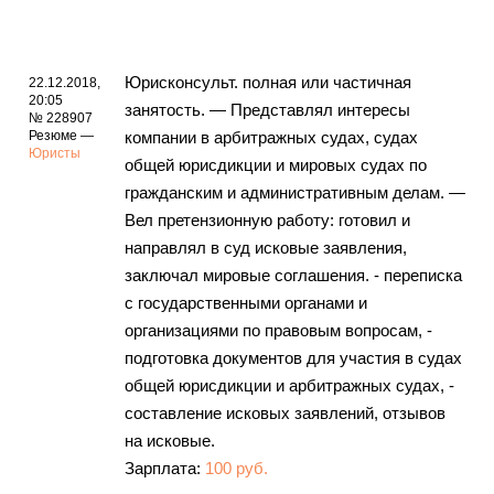
Юрисконсульт. полная или частичная
22.12.2018,
20:05
занятость. — Представлял интересы
№ 228907
Резюме —
компании в арбитражных судах, судах
Юристы
общей юрисдикции и мировых судах по
гражданским и административным делам. —
Вел претензионную работу: готовил и
направлял в суд исковые заявления,
заключал мировые соглашения. - переписка
с государственными органами и
организациями по правовым вопросам, -
подготовка документов для участия в судах
общей юрисдикции и арбитражных судах, -
составление исковых заявлений, отзывов
на исковые.
Зарплата:
100 руб.