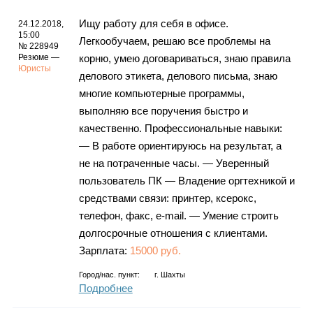
Ищу работу для себя в офисе.
24.12.2018,
15:00
Легкообучаем, решаю все проблемы на
№ 228949
Резюме —
корню, умею договариваться, знаю правила
Юристы
делового этикета, делового письма, знаю
многие компьютерные программы,
выполняю все поручения быстро и
качественно. Профессиональные навыки:
— В работе ориентируюсь на результат, а
не на потраченные часы. — Уверенный
пользователь ПК — Владение оргтехникой и
средствами связи: принтер, ксерокс,
телефон, факс, e-mail. — Умение строить
долгосрочные отношения с клиентами.
Зарплата:
15000 руб.
Город/нас. пункт:
г.
Шахты
Подробнее