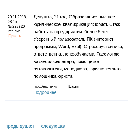
Девушка, 31 год. Образование: высшее
29.11.2018,
08:15
юридическое, квалификация: юрист. Стаж
№ 227920
Резюме —
работы на предприятии: более 5 лет.
Юристы
Уверенный пользователь ПК (интернет
программы, Word, Exel). Стрессоустойчива,
ответственна, легкообучаема. Рассмотрю
вакансии секретаря, помощника
руководителя, менеджера, юрисконсульта,
помощника юриста.
Город/нас. пункт:
г.
Шахты
Подробнее
предыдущая
следующая