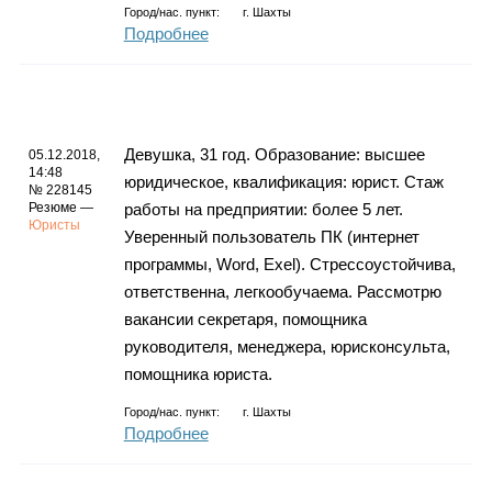
Город/нас. пункт:
г.
Шахты
Подробнее
Девушка, 31 год. Образование: высшее
05.12.2018,
14:48
юридическое, квалификация: юрист. Стаж
№ 228145
Резюме —
работы на предприятии: более 5 лет.
Юристы
Уверенный пользователь ПК (интернет
программы, Word, Exel). Стрессоустойчива,
ответственна, легкообучаема. Рассмотрю
вакансии секретаря, помощника
руководителя, менеджера, юрисконсульта,
помощника юриста.
Город/нас. пункт:
г.
Шахты
Подробнее