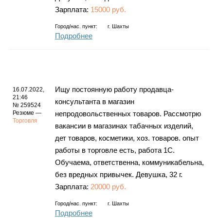
Зарплата:
15000 руб.
Город/нас. пункт:
г.
Шахты
Подробнее
Ищу постоянную работу продавца-
16.07.2022,
21:46
консультанта в магазин
№ 259524
Резюме —
непродовольственных товаров. Рассмотрю
Торговля
вакансии в магазинах табачных изделий,
дет товаров, косметики, хоз. товаров. опыт
работы в торговле есть, работа 1С.
Обучаема, ответственна, коммуникабельна,
без вредных привычек. Девушка, 32 г.
Зарплата:
20000 руб.
Город/нас. пункт:
г.
Шахты
Подробнее