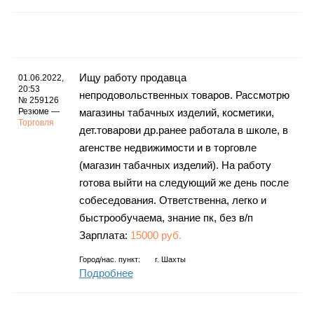
Ищу работу продавца
01.06.2022,
20:53
непродовольственных товаров. Рассмотрю
№ 259126
Резюме —
магазины табачных изделий, косметики,
Торговля
дет.товарови др.ранее работала в школе, в
агенстве недвижимости и в торговле
(магазин табачных изделий). На работу
готова выйти на следующий же день после
собеседования. Ответственна, легко и
быстрообучаема, знание пк, без в/п
Зарплата:
15000 руб.
Город/нас. пункт:
г.
Шахты
Подробнее