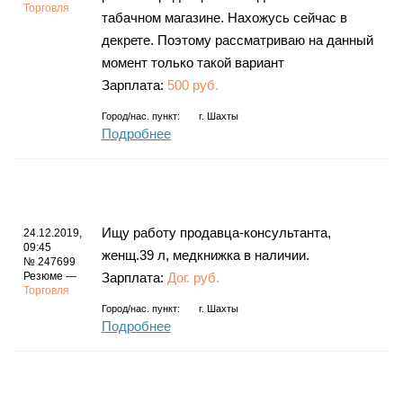
Торговля
табачном магазине. Нахожусь сейчас в
декрете. Поэтому рассматриваю на данный
момент только такой вариант
Зарплата:
500 руб.
Город/нас. пункт:
г.
Шахты
Подробнее
Ищу работу продавца-консультанта,
24.12.2019,
09:45
женщ.39 л, медкнижка в наличии.
№ 247699
Резюме —
Зарплата:
Дог. руб.
Торговля
Город/нас. пункт:
г.
Шахты
Подробнее