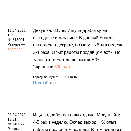
Девушка. 30 лет. Ищу подработку на
12.04.2020,
15:56
выходные в магазине. В данный момент
№ 248901
Резюме —
нахожусь в декрете, но могу выйти в неделю
Торговля
3-4 раза. Опыт работы продавцом есть. По
зарплате желательно выход + %.
Зарплата:
500 руб.
Город/нас. пункт:
г.
Шахты
Подробнее
Ищу подработку на выходные. Могу выйти
08.04.2020,
19:21
4-5 раз в неделю. Оклад выход + % опыт
№ 248877
Резюме —
работы продавцом полгода. В том числе и в