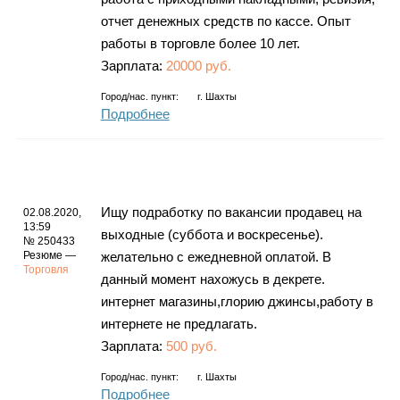
отчет денежных средств по кассе. Опыт
работы в торговле более 10 лет.
Зарплата:
20000 руб.
Город/нас. пункт:
г.
Шахты
Подробнее
Ищу подработку по вакансии продавец на
02.08.2020,
13:59
выходные (суббота и воскресенье).
№ 250433
Резюме —
желательно с ежедневной оплатой. В
Торговля
данный момент нахожусь в декрете.
интернет магазины,глорию джинсы,работу в
интернете не предлагать.
Зарплата:
500 руб.
Город/нас. пункт:
г.
Шахты
Подробнее