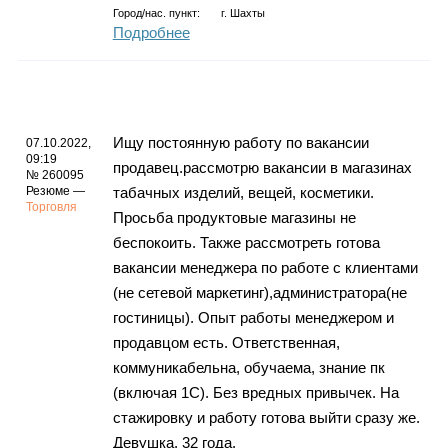
Город/нас. пункт:
г.
Шахты
Подробнее
Ищу постоянную работу по вакансии
07.10.2022,
09:19
продавец.рассмотрю вакансии в магазинах
№ 260095
Резюме —
табачных изделий, вещей, косметики.
Торговля
Просьба продуктовые магазины не
беспокоить. Также рассмотреть готова
вакансии менеджера по работе с клиентами
(не сетевой маркетинг),администратора(не
гостиницы). Опыт работы менеджером и
продавцом есть. Ответственная,
коммуникабельна, обучаема, знание пк
(включая 1С). Без вредных привычек. На
стажировку и работу готова выйти сразу же.
Девушка, 32 года.