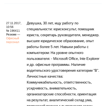
Девушка, 30 лет, ищу работу по
27.11.2017,
10:56
специальности: юрисконсульт, помощник
№ 196411
Резюме —
юриста, секретарь руководителя, менеджер.
Офисный
высшее юридическое образование, опыт
персонал
работы более 5 лет. Навыки работы с
компьютером: На уровне опытного
пользователя: - Microsoft Office, Inte Explorer
и др. офисные программы. Наличие
водительского удостоверения категории "В".
Личностные качества:
Коммуникабельность, ответственность,
усидчивость, внимательность,
организаторские способности, ориентация
на результат, аналитический склад ума,
творческий подход к выполнению задач,