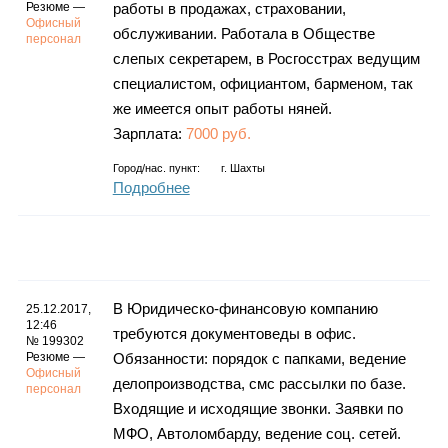
Резюме —
работы в продажах, страховании,
Офисный
обслуживании. Работала в Обществе
персонал
слепых секретарем, в Росгосстрах ведущим
специалистом, официантом, барменом, так
же имеется опыт работы няней.
Зарплата:
7000 руб.
Город/нас. пункт:
г.
Шахты
Подробнее
В Юридическо-финансовую компанию
25.12.2017,
12:46
требуются документоведы в офис.
№ 199302
Резюме —
Обязанности: порядок с папками, ведение
Офисный
делопроизводства, смс рассылки по базе.
персонал
Входящие и исходящие звонки. Заявки по
МФО, Автоломбарду, ведение соц. сетей.