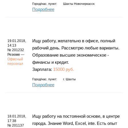
Город/нас. пункт:
Шахты Новочеркасск
Подробнее
Ищу работу, желательно в офисе, полный
19.01.2018,
14:13
рабочий день. Рассмотрю любые варианты.
№ 201232
Резюме —
Образование высшее экономическое -
Офисный
финансы и кредит.
персонал
Зарплата:
15000 руб.
Город/нас. пункт:
г.
Шахты
Подробнее
Ищу работу на постоянной основе, в центре
18.01.2018,
17:38
города. Знание Word, Excel, inte. Есть опыт
№ 201137