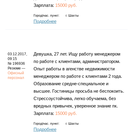
Зарплата:
15000 руб.
Город/нас. пункт:
г.
Шахты
Подробнее
Девушка, 27 лет. Ищу работу менеджером
03.12.2017,
09:15
по работе с клиентами, администратором.
№ 196936
Резюме —
Опыт работы в агенстве недвижимости
Офисный
менеджером по работе с клиентами 2 года.
персонал
Образование средне-специальное и
высшее. Гостиницы просьба не беспокоить.
Стрессоустойчива, легко обучаема, без
вредных привычек, уверенное знание пк.
Зарплата:
15000 руб.
Город/нас. пункт:
г.
Шахты
Подробнее