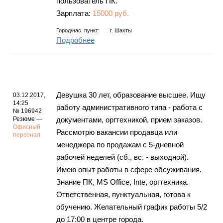
пользователь ПК.
Зарплата:
15000 руб.
Город/нас. пункт:
г.
Шахты
Подробнее
Девушка 30 лет, образование высшее. Ищу
03.12.2017,
14:25
работу административного типа - работа с
№ 196942
Резюме —
документами, оргтехникой, прием заказов.
Офисный
Рассмотрю вакансии продавца или
персонал
менеджера по продажам с 5-дневной
рабочей неделей (сб., вс. - выходной).
Имею опыт работы в сфере обсуживания.
Знание ПК, MS Office, Inte, оргтехника.
Ответственная, пунктуальная, готова к
обучению. Желательный график работы 5/2
до 17:00 в центре города.