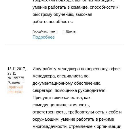
умение работать в команде, способности к
быстрому обучению, высокая
работоспособность.
Город/нас. пункт:
г.
Шахты
Подробнее
Ищу работу менеджера по персоналу, офис-
18.11.2017,
23:11
менеджера, специалиста по
№ 195775
Резюме —
документационному обеспечению,
Офисный
секретаря, помощника руководителя.
персонал
Присущи такие качества, как
самодисциплина, этичность,
ответственность, требовательность к себе и
окружающим, умение работать в режиме
многозадачности, стремление к организации