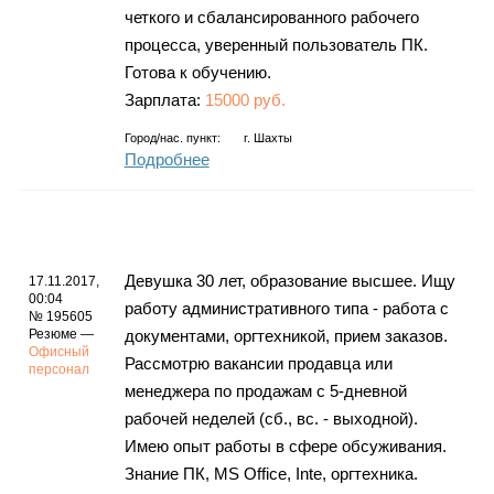
четкого и сбалансированного рабочего
процесса, уверенный пользователь ПК.
Готова к обучению.
Зарплата:
15000 руб.
Город/нас. пункт:
г.
Шахты
Подробнее
Девушка 30 лет, образование высшее. Ищу
17.11.2017,
00:04
работу административного типа - работа с
№ 195605
Резюме —
документами, оргтехникой, прием заказов.
Офисный
Рассмотрю вакансии продавца или
персонал
менеджера по продажам с 5-дневной
рабочей неделей (сб., вс. - выходной).
Имею опыт работы в сфере обсуживания.
Знание ПК, MS Office, Inte, оргтехника.