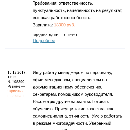
Требования: ответственность,
пунктуальность, нацеленность на результат,
высокая работоспособность.
Зарплата:
18000 руб.
Город/нас. пункт:
г.
Шахты
Подробнее
Ищу работу менеджером по персоналу,
15.12.2017,
11:12
офис-менеджером, специалистом по
№ 198390
Резюме —
документационному обеспечению,
Офисный
секретарем, помощником руководителя.
персонал
Рассмотрю другие варианты. Готова к
обучению. Присущи такие качества, как
самодисциплина, этичность. Умею работать
в режиме многозадачности. Уверенный