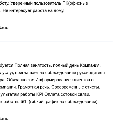
аботу. Уверенный пользователь ПК(офисные
. Не интересует работа на дому.
Шахты
буется Полная занятость, полный день Компания,
услуг, приглашает на собеседование руководителя
тра. Обязанности: Информирование клиентов о
омпании. Грамотная речь. Своевременные отчеты.
зультатам работы KPI Оплата сотовой связи.
 работы: 6/1, (гибкий график на собеседовании).
Шахты