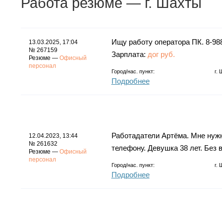
Работа
резюме
— г. Шахты
Ищу работу оператора ПК. 8-98
13.03.2025, 17:04
№ 267159
Зарплата:
дог руб.
Резюме —
Офисный
персонал
Город/нас. пункт:
г.
Подробнее
Работадатели Артёма. Мне нужн
12.04.2023, 13:44
№ 261632
телефону. Девушка 38 лет. Без 
Резюме —
Офисный
персонал
Город/нас. пункт:
г.
Подробнее