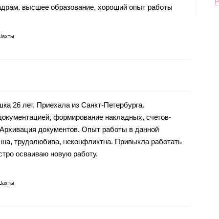
адрам. высшее образование, хороший опыт работы
Шахты
ка 26 лет. Приехала из Санкт-Петербурга.
документацией, формирование накладных, счетов-
 Архивация документов. Опыт работы в данной
енна, трудолюбива, неконфликтна. Привыкла работать
стро осваиваю новую работу.
Шахты