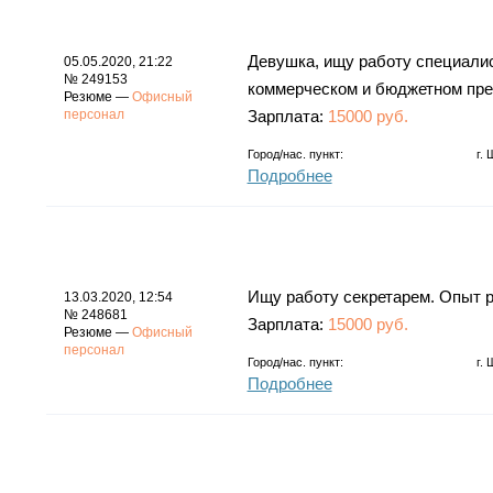
Девушка, ищу работу специалис
05.05.2020, 21:22
№ 249153
коммерческом и бюджетном пред
Резюме —
Офисный
персонал
Зарплата:
15000 руб.
Город/нас. пункт:
г.
Подробнее
Ищу работу секретарем. Опыт ра
13.03.2020, 12:54
№ 248681
Зарплата:
15000 руб.
Резюме —
Офисный
персонал
Город/нас. пункт:
г.
Подробнее