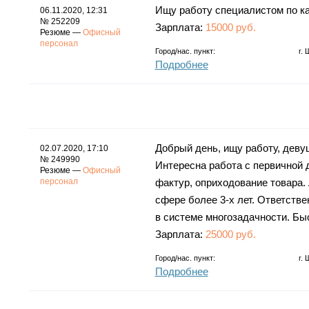
Ищу работу специалистом по к
06.11.2020, 12:31
№ 252209
Зарплата:
15000 руб.
Резюме —
Офисный
персонал
Город/нас. пункт:
г.
Подробнее
Добрый день, ищу работу, девуш
02.07.2020, 17:10
№ 249990
Интересна работа с первичной 
Резюме —
Офисный
персонал
фактур, оприходование товара.
сфере более 3-х лет. Ответств
в системе многозадачности. Бы
Зарплата:
25000 руб.
Город/нас. пункт:
г.
Подробнее