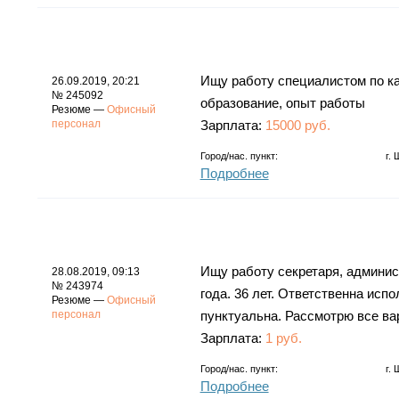
Ищу работу специалистом по к
26.09.2019, 20:21
№ 245092
образование, опыт работы
Резюме —
Офисный
персонал
Зарплата:
15000 руб.
Город/нас. пункт:
г.
Подробнее
Ищу работу секретаря, админис
28.08.2019, 09:13
№ 243974
года. 36 лет. Ответственна ис
Резюме —
Офисный
персонал
пунктуальна. Рассмотрю все ва
Зарплата:
1 руб.
Город/нас. пункт:
г.
Подробнее