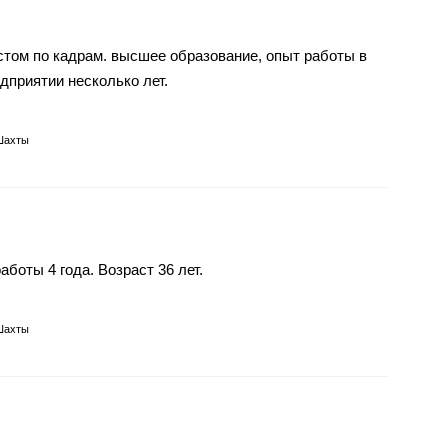
том по кадрам. высшее образование, опыт работы в
приятии несколько лет.
Шахты
боты 4 года. Возраст 36 лет.
Шахты