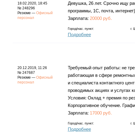
Девушка, 26 лет. Срочно ищу р
18.02.2020, 18:45
№ 248296
программы, 1С, почта, интернет)
Резюме —
Офисный
персонал
Зарплата:
20000 руб.
Город/нас. пункт:
г.
Подробнее
Требуемый опыт работы: не тре
20.12.2019, 11:26
№ 247687
работающая в сфере ремонтных 
Резюме —
Офисный
персонал
и специалиста контактного цен
проводимых акциях и услугах к
Условия: Оклад + премия по ре
Корпоративное обучение. График
Зарплата:
17000 руб.
Город/нас. пункт:
г.
Подробнее