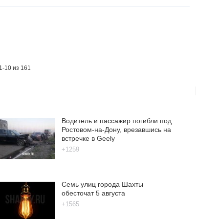
1-10 из 161
Водитель и пассажир погибли под
Ростовом-на-Дону, врезавшись на
встречке в Geely
+1259
Семь улиц города Шахты
обесточат 5 августа
+1565