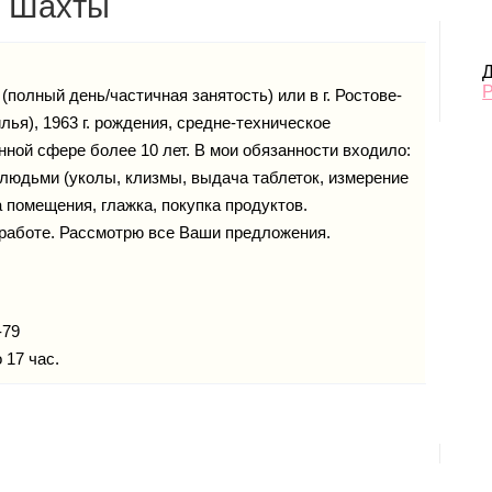
. Шахты
Д
(полный день/частичная занятость) или в г. Ростове-
лья), 1963 г. рождения, средне-техническое
нной сфере более 10 лет. В мои обязанности входило:
людьми (уколы, клизмы, выдача таблеток, измерение
 помещения, глажка, покупка продуктов.
 работе. Рассмотрю все Ваши предложения.
-79
о 17 час.