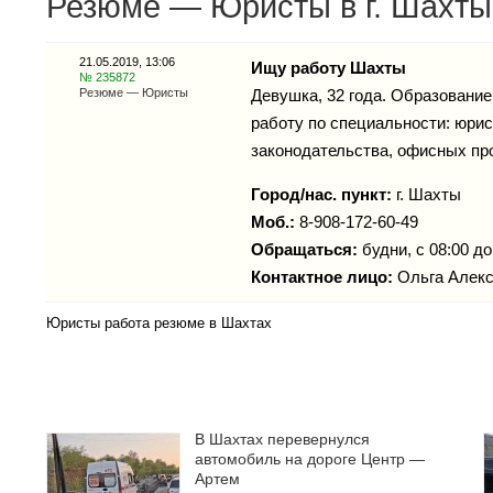
Резюме — Юристы в г. Шахты
21.05.2019, 13:06
Ищу работу Шахты
№ 235872
Резюме — Юристы
Девушка, 32 года. Образование
работу по специальности: юрис
законодательства, офисных про
Город/нас. пункт:
г.
Шахты
Моб.:
8-908-172-60-49
Обращаться:
будни, с 08:00 до
Контактное лицо:
Ольга Алек
Юристы работа резюме в Шахтах
В Шахтах перевернулся
автомобиль на дороге Центр —
Артем