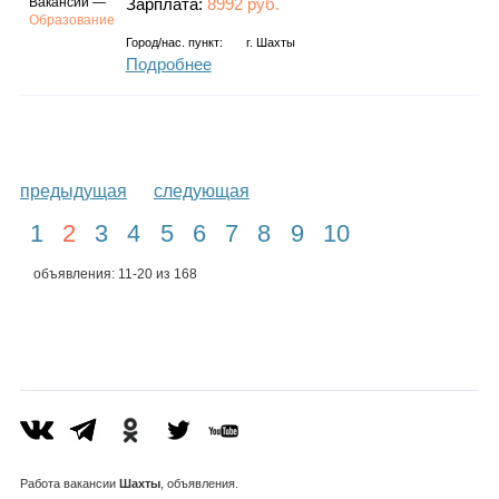
Вакансии —
Зарплата:
8992 руб.
Образование
Город/нас. пункт:
г.
Шахты
Подробнее
предыдущая
следующая
1
2
3
4
5
6
7
8
9
10
объявления: 11-20 из 168
Работа
вакансии
Шахты
, объявления.