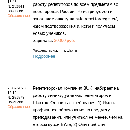
13:48
работу репетиторов по всем предметам во
№ 252841
Вакансии —
всех городах России. Регистрируемся и
Образование
заполняем анкету на buki-repetitor/register/,
ждем подтверждения анкеты и получаем
новых учеников.
Зарплата:
30000 руб.
Город/нас. пункт:
г.
Шахты
Подробнее
Репетиторская компания BUKI набирает на
28.09.2020,
13:12
работу индивидуальных репетиторов в
№ 251578
Вакансии —
Шахтах. Основные требования: 1) Иметь
Образование
профильное образование по предмету
преподавания, или учиться не менее, чем на
втором курсе ВУЗа, 2) Опыт работы