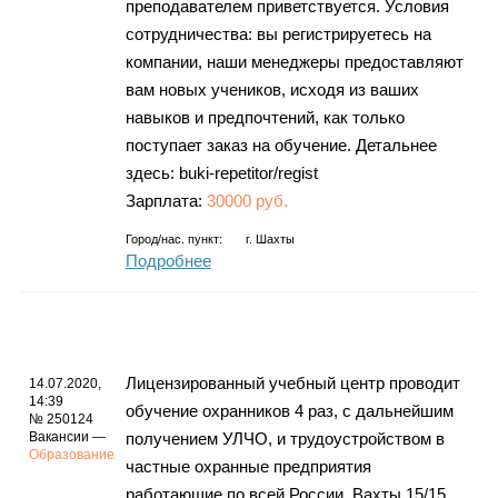
преподавателем приветствуется. Условия
сотрудничества: вы регистрируетесь на
компании, наши менеджеры предоставляют
вам новых учеников, исходя из ваших
навыков и предпочтений, как только
поступает заказ на обучение. Детальнее
здесь: buki-repetitor/regist
Зарплата:
30000 руб.
Город/нас. пункт:
г.
Шахты
Подробнее
Лицензированный учебный центр проводит
14.07.2020,
14:39
обучение охранников 4 раз, с дальнейшим
№ 250124
Вакансии —
получением УЛЧО, и трудоустройством в
Образование
частные охранные предприятия
работающие по всей России. Вахты 15/15,