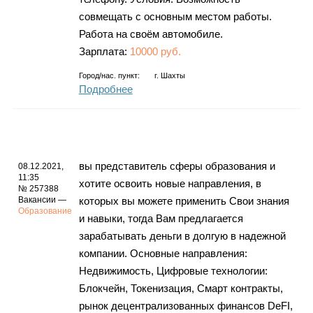
совмещать с основным местом работы.
Работа на своём автомобиле.
Зарплата:
10000 руб.
Город/нас. пункт:
г.
Шахты
Подробнее
вы представитель сферы образования и
08.12.2021,
11:35
хотите освоить новые направления, в
№ 257388
Вакансии —
которых вы можете применить Свои знания
Образование
и навыки, тогда Вам предлагается
зарабатывать деньги в долгую в надежной
компании. Основные направления:
Недвижимость, Цифровые технологии:
Блокчейн, Токенизация, Смарт контракты,
рынок децентрализованных финансов DeFI,