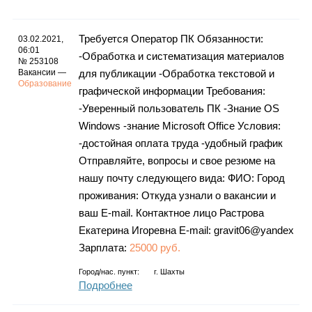
Требуется Оператор ПК Обязанности:
03.02.2021,
06:01
-Обработка и систематизация материалов
№ 253108
Вакансии —
для публикации -Обработка текстовой и
Образование
графической информации Требования:
-Уверенный пользователь ПК -Знание OS
Windows -знание Microsoft Office Условия:
-достойная оплата труда -удобный график
Отправляйте, вопросы и свое резюме на
нашу почту следующего вида: ФИО: Город
проживания: Откуда узнали о вакансии и
ваш E-mail. Контактное лицо Растрова
Екатерина Игоревна E-mail: gravit06@yandex
Зарплата:
25000 руб.
Город/нас. пункт:
г.
Шахты
Подробнее