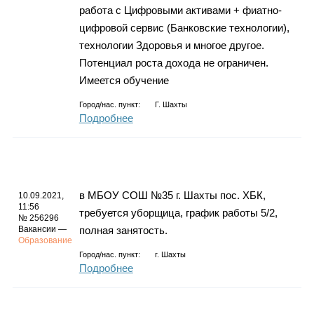
работа с Цифровыми активами + фиатно-
цифровой сервис (Банковские технологии),
технологии Здоровья и многое другое.
Потенциал роста дохода не ограничен.
Имеется обучение
Город/нас. пункт:
Г. Шахты
Подробнее
в МБОУ СОШ №35 г. Шахты пос. ХБК,
10.09.2021,
11:56
требуется уборщица, график работы 5/2,
№ 256296
Вакансии —
полная занятость.
Образование
Город/нас. пункт:
г.
Шахты
Подробнее