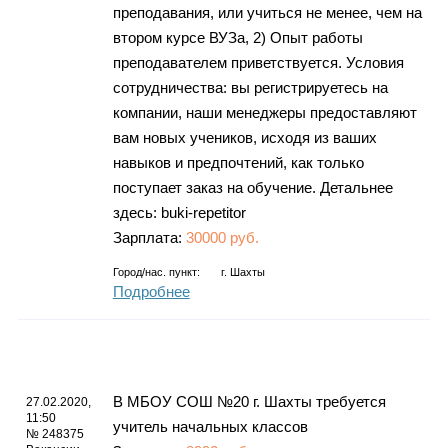
преподавания, или учиться не менее, чем на
втором курсе ВУЗа, 2) Опыт работы
преподавателем приветствуется. Условия
сотрудничества: вы регистрируетесь на
компании, наши менеджеры предоставляют
вам новых учеников, исходя из ваших
навыков и предпочтений, как только
поступает заказ на обучение. Детальнее
здесь: buki-repetitor
Зарплата:
30000 руб.
Город/нас. пункт:
г.
Шахты
Подробнее
В МБОУ СОШ №20 г. Шахты требуется
27.02.2020,
11:50
учитель начальных классов
№ 248375