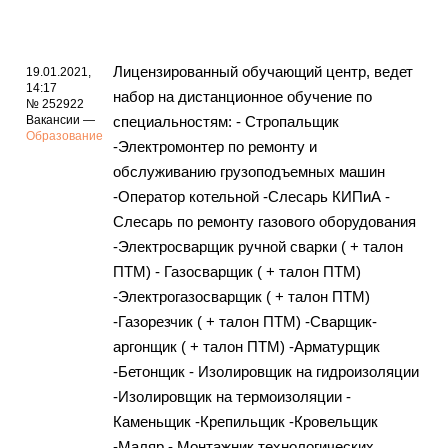
Лицензированный обучающий центр, ведет
19.01.2021,
14:17
набор на дистанционное обучение по
№ 252922
Вакансии —
специальностям: - Стропальщик
Образование
-Электромонтер по ремонту и
обслуживанию грузоподъемных машин
-Оператор котельной -Слесарь КИПиА -
Слесарь по ремонту газового оборудования
-Электросварщик ручной сварки ( + талон
ПТМ) - Газосварщик ( + талон ПТМ)
-Электрогазосварщик ( + талон ПТМ)
-Газорезчик ( + талон ПТМ) -Сварщик-
аргонщик ( + талон ПТМ) -Арматурщик
-Бетонщик - Изолировщик на гидроизоляции
-Изолировщик на термоизоляции -
Каменьщик -Крепильщик -Кровельщик
-Маляр - Монтажник технологических