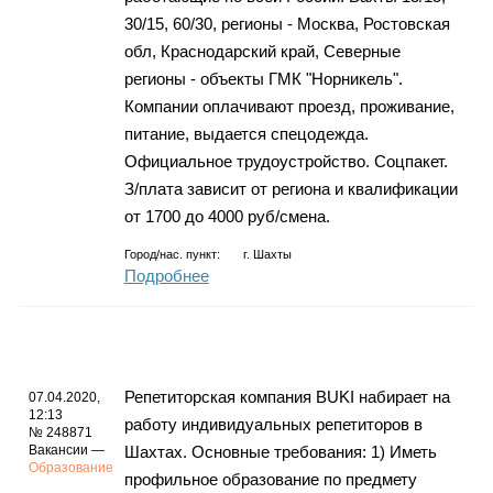
30/15, 60/30, регионы - Москва, Ростовская
обл, Краснодарский край, Северные
регионы - объекты ГМК "Норникель".
Компании оплачивают проезд, проживание,
питание, выдается спецодежда.
Официальное трудоустройство. Соцпакет.
З/плата зависит от региона и квалификации
от 1700 до 4000 руб/смена.
Город/нас. пункт:
г.
Шахты
Подробнее
Репетиторская компания BUKI набирает на
07.04.2020,
12:13
работу индивидуальных репетиторов в
№ 248871
Вакансии —
Шахтах. Основные требования: 1) Иметь
Образование
профильное образование по предмету