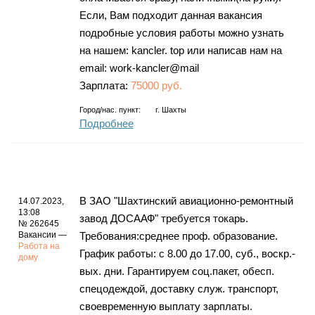
Если, Вам подходит данная вакансия
подробные условия работы можно узнать
на нашем: kancler. top или написав нам на
email: work-kancler@mail
Зарплата:
75000 руб.
Город/нас. пункт:
г.
Шахты
Подробнее
В ЗАО "Шахтинский авиационно-ремонтный
14.07.2023,
13:08
завод ДОСААФ" требуется токарь.
№ 262645
Вакансии —
Требования:среднее проф. образование.
Работа на
График работы: с 8.00 до 17.00, суб., воскр.-
дому
вых. дни. Гарантируем соц.пакет, обесп.
спецодеждой, доставку служ. транспорт,
своевременную выплату зарплаты.