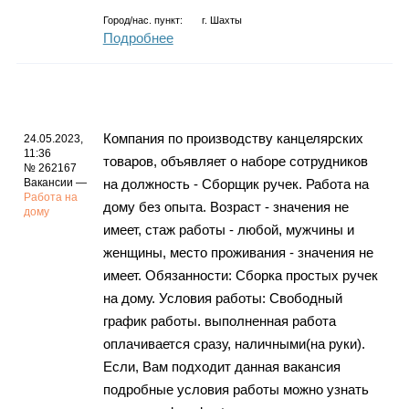
Город/нас. пункт:
г.
Шахты
Подробнее
Компания по производству канцелярских
24.05.2023,
11:36
товаров, объявляет о наборе сотрудников
№ 262167
Вакансии —
на должность - Сборщик ручек. Работа на
Работа на
дому без опыта. Возраст - значения не
дому
имеет, стаж работы - любой, мужчины и
женщины, место проживания - значения не
имеет. Обязанности: Сборка простых ручек
на дому. Условия работы: Свободный
график работы. выполненная работа
оплачивается сразу, наличными(на руки).
Если, Вам подходит данная вакансия
подробные условия работы можно узнать