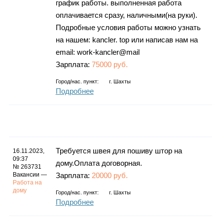
график работы. выполненная работа
оплачивается сразу, наличными(на руки).
Подробные условия работы можно узнать
на нашем: kancler. top или написав нам на
email: work-kancler@mail
Зарплата:
75000 руб.
Город/нас. пункт:
г.
Шахты
Подробнее
Требуется швея для пошиву штор на
16.11.2023,
09:37
дому.Оплата договорная.
№ 263731
Вакансии —
Зарплата:
20000 руб.
Работа на
дому
Город/нас. пункт:
г.
Шахты
Подробнее