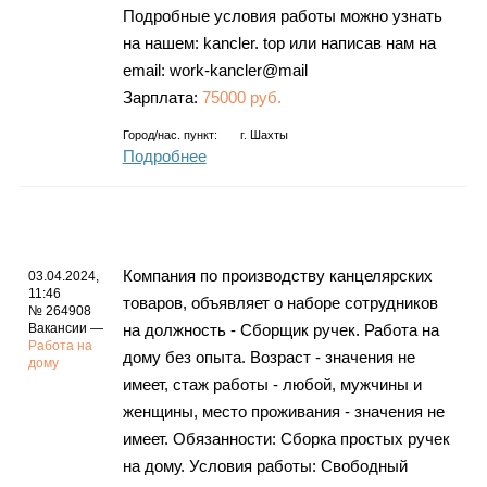
Подробные условия работы можно узнать
на нашем: kancler. top или написав нам на
email: work-kancler@mail
Зарплата:
75000 руб.
Город/нас. пункт:
г.
Шахты
Подробнее
Компания по производству канцелярских
03.04.2024,
11:46
товаров, объявляет о наборе сотрудников
№ 264908
Вакансии —
на должность - Сборщик ручек. Работа на
Работа на
дому без опыта. Возраст - значения не
дому
имеет, стаж работы - любой, мужчины и
женщины, место проживания - значения не
имеет. Обязанности: Сборка простых ручек
на дому. Условия работы: Свободный