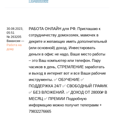
Подробнее
РАБОТА ОНЛАЙН для РФ. Приглашаю к
30.08.2023,
05:51
сотрудничеству домохозяек, мамочек в
№ 263205
Вакансии —
декрете и желающих иметь дополнительный
Работа на
(или основной) доход. Инвестировать
дому
деньги в офис не надо, Ваше место работы
– это Ваш компьютер или телефон. Пару
часиков в день, СТРЕМЛЕНИЕ заработать
и выход в интернет вот и все Ваши рабочие
инструменты. ✅ ОБУЧЕНИЕ ✅
ПОДДЕРЖКА 24/7 ✅ СВОБОДНЫЙ ГРАФИК
✅ БЕЗ ВЛОЖЕНИЙ. ✅ ДОХОД ОТ 28000₽ В
МЕСЯЦ ✅ ПРЕМИИ Подробную
информацию можно получит телеграмм +
79832276665