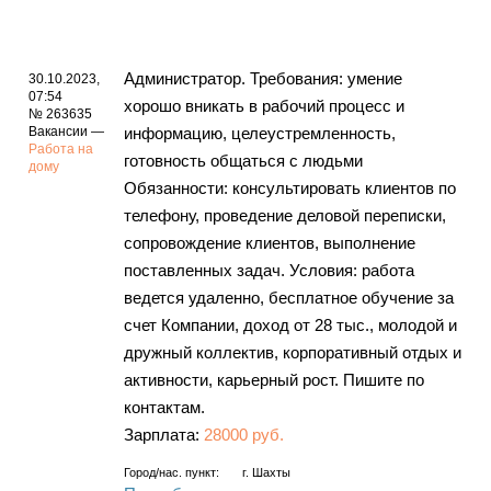
Администратор. Требования: умение
30.10.2023,
07:54
хорошо вникать в рабочий процесс и
№ 263635
Вакансии —
информацию, целеустремленность,
Работа на
готовность общаться с людьми
дому
Обязанности: консультировать клиентов по
телефону, проведение деловой переписки,
сопровождение клиентов, выполнение
поставленных задач. Условия: работа
ведется удаленно, бесплатное обучение за
счет Компании, доход от 28 тыс., молодой и
дружный коллектив, корпоративный отдых и
активности, карьерный рост. Пишите по
контактам.
Зарплата:
28000 руб.
Город/нас. пункт:
г.
Шахты