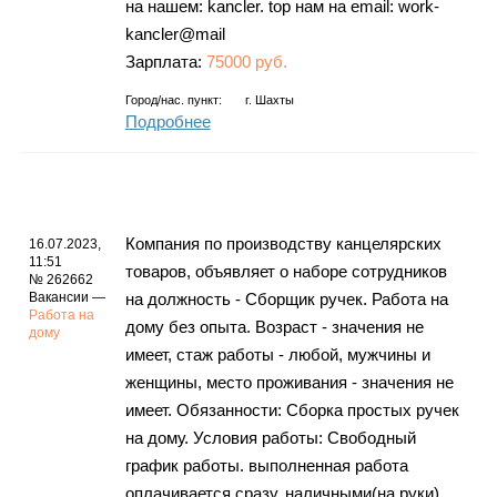
на нашем: kancler. top нам на email: work-
kancler@mail
Зарплата:
75000 руб.
Город/нас. пункт:
г.
Шахты
Подробнее
Компания по производству канцелярских
16.07.2023,
11:51
товаров, объявляет о наборе сотрудников
№ 262662
Вакансии —
на должность - Сборщик ручек. Работа на
Работа на
дому без опыта. Возраст - значения не
дому
имеет, стаж работы - любой, мужчины и
женщины, место проживания - значения не
имеет. Обязанности: Сборка простых ручек
на дому. Условия работы: Свободный
график работы. выполненная работа
оплачивается сразу, наличными(на руки).