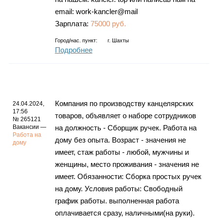
email: work-kancler@mail
Зарплата:
75000 руб.
Город/нас. пункт:
г.
Шахты
Подробнее
Компания по производству канцелярских
24.04.2024,
17:56
товаров, объявляет о наборе сотрудников
№ 265121
Вакансии —
на должность - Сборщик ручек. Работа на
Работа на
дому без опыта. Возраст - значения не
дому
имеет, стаж работы - любой, мужчины и
женщины, место проживания - значения не
имеет. Обязанности: Сборка простых ручек
на дому. Условия работы: Свободный
график работы. выполненная работа
оплачивается сразу, наличными(на руки).