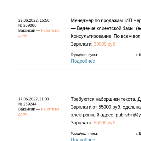
Менеджер по продажам ИП Черн
29.06.2022, 15:56
№ 259366
— Ведение клиентской базы (ес
Вакансии —
Работа на
дому
Консультирование По всем во
Зарплата:
39000 руб.
Город/нас. пункт:
г.
Подробнее
Требуются наборщики текста. 
17.06.2022, 11:03
№ 259244
Зарплата от 55000 руб. сдельн
Вакансии —
Работа на
дому
электронный адрес: publishin@
Зарплата:
55000 руб.
Город/нас. пункт:
г.
Подробнее