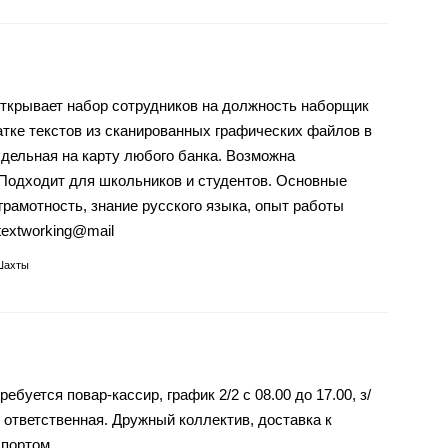
открывает набор сотрудников на должность наборщик
атке текстов из сканированных графических файлов в
дельная на карту любого банка. Возможна
Подходит для школьников и студентов. Основные
грамотность, знание русского языка, опыт работы
textworking@mail
Шахты
буется повар-кассир, график 2/2 с 08.00 до 17.00, з/
 ответственная. Дружный коллектив, доставка к
портом.