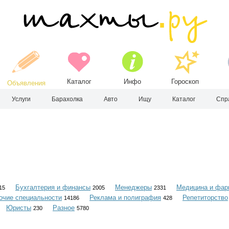
Каталог
Инфо
Гороскоп
Объявления
Услуги
Барахолка
Авто
Ищу
Каталог
Спр
Бухгалтерия и финансы
Менеджеры
Медицина и фар
15
2005
2331
очие специальности
Реклама и полиграфия
Репетиторство
14186
428
Юристы
Разное
230
5780