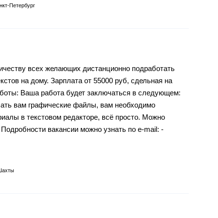
нкт-Петербург
ничеству всех желающих дистанционно подработать
екстов на дому. Зарплата от 55000 руб, сдельная на
аботы: Ваша работа будет заключаться в следующем:
лать вам графические файлы, вам необходимо
иалы в текстовом редакторе, всё просто. Можно
Подробности вакансии можно узнать по e-mail: -
Шахты