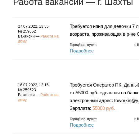
Работа
вакансии
— г. Шахты
Требуется няня для девочки 7 л
27.07.2022, 13:55
№ 259652
возраста, проживающая в р-не 
Вакансии —
Работа на
дому
Город/нас. пункт:
г.
Подробнее
Требуется Оператор ПК. Данны
16.07.2022, 13:16
№ 259523
от 55000 руб. сдельная на бан
Вакансии —
Работа на
дому
электронный адрес: toworkin@y
Зарплата:
55000 руб.
Город/нас. пункт:
г.
Подробнее