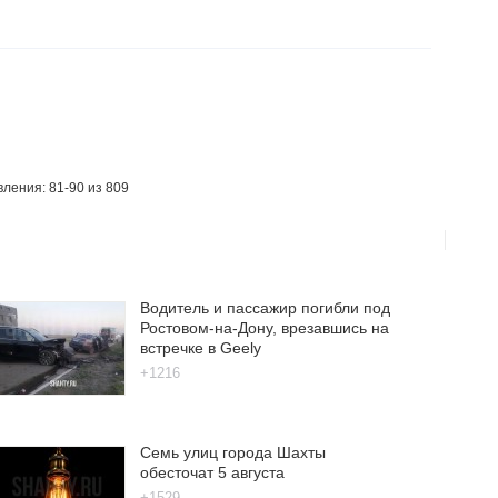
ления: 81-90 из 809
Водитель и пассажир погибли под
Ростовом-на-Дону, врезавшись на
встречке в Geely
+1216
Семь улиц города Шахты
обесточат 5 августа
+1529