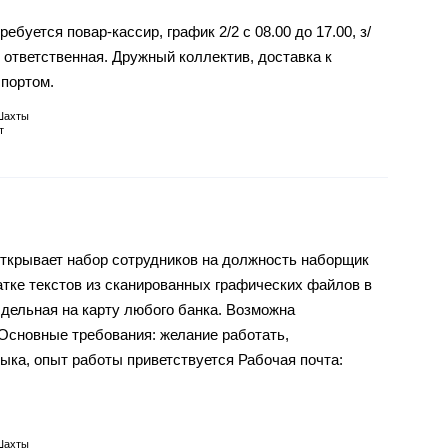
буется повар-кассир, график 2/2 с 08.00 до 17.00, з/
 ответственная. Дружный коллектив, доставка к
портом.
Шахты
т
открывает набор сотрудников на должность наборщик
атке текстов из сканированных графических файлов в
дельная на карту любого банка. Возможна
Основные требования: желание работать,
зыка, опыт работы приветствуется Рабочая почта:
Шахты