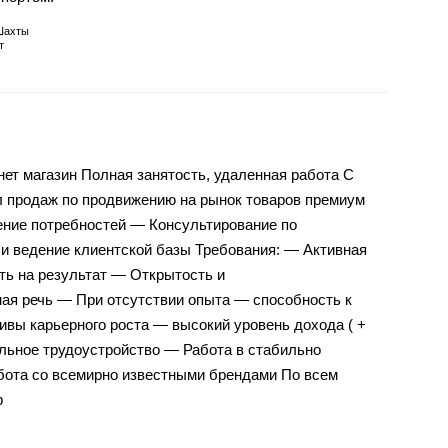
Шахты
т
ет магазин Полная занятость, удаленная работа С
л продаж по продвижению на рынок товаров премиум
ение потребностей — Консультирование по
и ведение клиентской базы Требования: — Активная
ть на результат — Открытость и
ая речь — При отсутствии опыта — способность к
вы карьерного роста — высокий уровень дохода ( +
ьное трудоустройство — Работа в стабильно
ота со всемирно известными брендами По всем
p