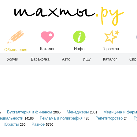
Каталог
Инфо
Гороскоп
Объявления
Услуги
Барахолка
Авто
Ищу
Каталог
Спр
Бухгалтерия и финансы
Менеджеры
Медицина и фарм
5
2005
2331
ециальности
Реклама и полиграфия
Репетиторство
Р
14186
428
24
Юристы
Разное
230
5780