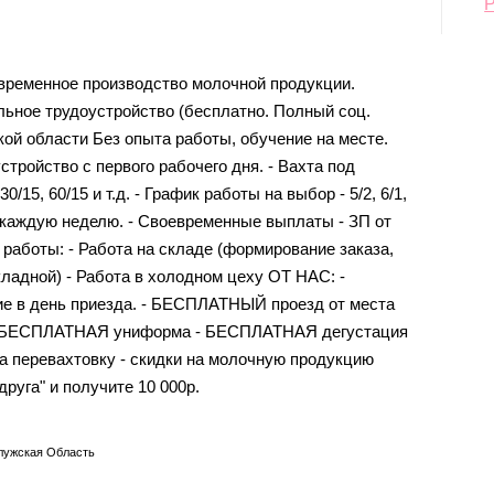
ременное производство молочной продукции.
ьное трудоустройство (бесплатно. Полный соц.
ской области Без опыта работы, обучение на месте.
тройство с первого рабочего дня. - Вахта под
0/15, 60/15 и т.д. - График работы на выбор - 5/2, 6/1,
ы каждую неделю. - Своевременные выплаты - ЗП от
ь работы: - Работа на складе (формирование заказа,
кладной) - Работа в холодном цеху ОТ НАС: -
 в день приезда. - БЕСПЛАТНЫЙ проезд от места
 - БЕСПЛАТНАЯ униформа - БЕСПЛАТНАЯ дегустация
 перевахтовку - скидки на молочную продукцию
руга" и получите 10 000р.
лужская Область