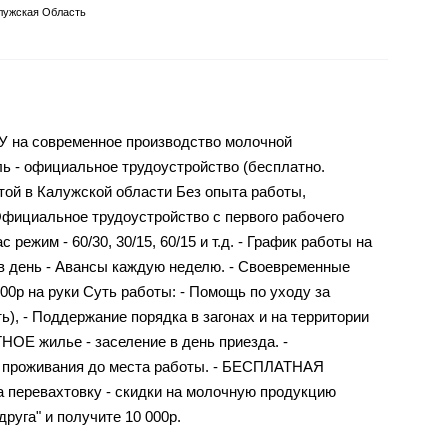
лужская Область
 на современное производство молочной
ь - официальное трудоустройство (бесплатно.
хтой в Калужской области Без опыта работы,
 Официальное трудоустройство с первого рабочего
 режим - 60/30, 30/15, 60/15 и т.д. - График работы на
ов в день - Авансы каждую неделю. - Своевременные
400р на руки Суть работы: - Помощь по уходу за
ь), - Поддержание порядка в загонах и на территории
ОЕ жилье - заселение в день приезда. -
проживания до места работы. - БЕСПЛАТНАЯ
 перевахтовку - скидки на молочную продукцию
руга" и получите 10 000р.