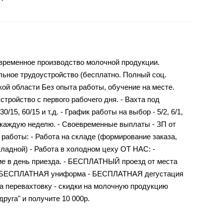
ременное производство молочной продукции.
ьное трудоустройство (бесплатно. Полный соц.
ской области Без опыта работы, обучение на месте.
тройство с первого рабочего дня. - Вахта под
0/15, 60/15 и т.д. - График работы на выбор - 5/2, 6/1,
ы каждую неделю. - Своевременные выплаты - ЗП от
ь работы: - Работа на складе (формирование заказа,
кладной) - Работа в холодном цеху ОТ НАС: -
 в день приезда. - БЕСПЛАТНЫЙ проезд от места
 - БЕСПЛАТНАЯ униформа - БЕСПЛАТНАЯ дегустация
 перевахтовку - скидки на молочную продукцию
руга" и получите 10 000р.