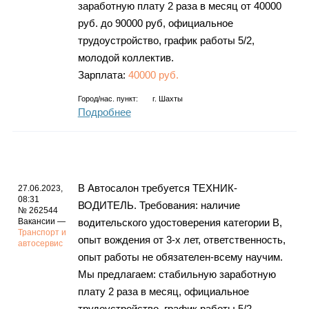
заработную плату 2 раза в месяц от 40000
руб. до 90000 руб, официальное
трудоустройство, график работы 5/2,
молодой коллектив.
Зарплата:
40000 руб.
Город/нас. пункт:
г.
Шахты
Подробнее
В Автосалон требуется ТЕХНИК-
27.06.2023,
08:31
ВОДИТЕЛЬ. Требования: наличие
№ 262544
Вакансии —
водительского удостоверения категории В,
Транспорт и
опыт вождения от 3-х лет, ответственность,
автосервис
опыт работы не обязателен-всему научим.
Мы предлагаем: стабильную заработную
плату 2 раза в месяц, официальное
трудоустройство, график работы 5/2,