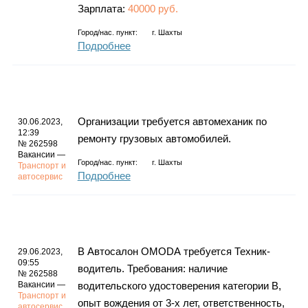
Зарплата:
40000 руб.
Город/нас. пункт:
г.
Шахты
Подробнее
Организации требуется автомеханик по
30.06.2023,
12:39
ремонту грузовых автомобилей.
№ 262598
Вакансии —
Город/нас. пункт:
г.
Шахты
Транспорт и
Подробнее
автосервис
В Автосалон ОМОDА требуется Техник-
29.06.2023,
09:55
водитель. Требования: наличие
№ 262588
Вакансии —
водительского удостоверения категории В,
Транспорт и
опыт вождения от 3-х лет, ответственность,
автосервис