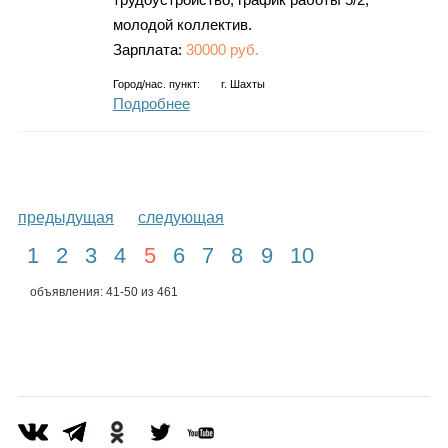
молодой коллектив.
Зарплата:
30000 руб.
Город/нас. пункт:
г.
Шахты
Подробнее
предыдущая
следующая
1
2
3
4
5
6
7
8
9
10
объявления: 41-50 из 461