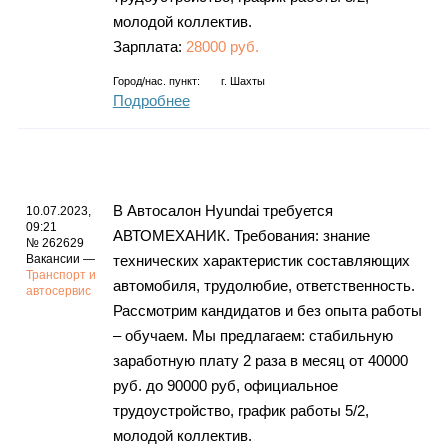
молодой коллектив.
Зарплата:
28000 руб.
Город/нас. пункт:
г.
Шахты
Подробнее
В Автосалон Hyundai требуется
10.07.2023,
09:21
АВТОМЕХАНИК. Требования: знание
№ 262629
Вакансии —
технических характеристик составляющих
Транспорт и
автомобиля, трудолюбие, ответственность.
автосервис
Рассмотрим кандидатов и без опыта работы
– обучаем. Мы предлагаем: стабильную
заработную плату 2 раза в месяц от 40000
руб. до 90000 руб, официальное
трудоустройство, график работы 5/2,
молодой коллектив.