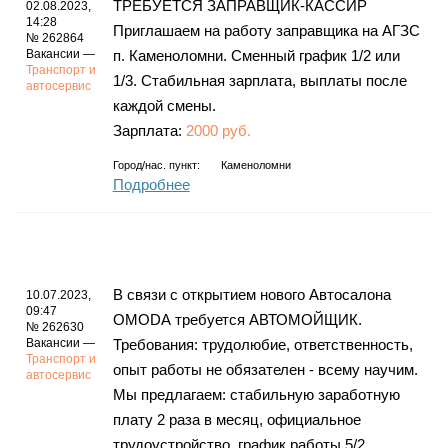
ТРЕБУЕТСЯ ЗАПРАВЩИК-КАССИР
02.08.2023,
14:28
Приглашаем на работу заправщика на АГЗС
№ 262864
Вакансии —
п. Каменоломни. Сменный график 1/2 или
Транспорт и
1/3. Стабильная зарплата, выплаты после
автосервис
каждой смены.
Зарплата:
2000 руб.
Город/нас. пункт:
Каменоломни
Подробнее
В связи с открытием нового Автосалона
10.07.2023,
09:47
ОМОDА требуется АВТОМОЙЩИК.
№ 262630
Вакансии —
Требования: трудолюбие, ответственность,
Транспорт и
опыт работы не обязателен - всему научим.
автосервис
Мы предлагаем: стабильную заработную
плату 2 раза в месяц, официальное
трудоустройство, график работы 5/2,