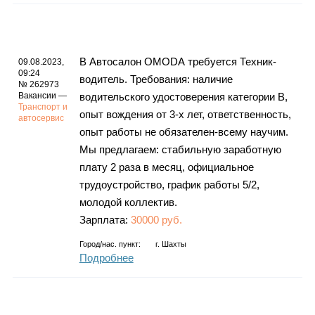
В Автосалон ОМОDА требуется Техник-
09.08.2023,
09:24
водитель. Требования: наличие
№ 262973
Вакансии —
водительского удостоверения категории В,
Транспорт и
опыт вождения от 3-х лет, ответственность,
автосервис
опыт работы не обязателен-всему научим.
Мы предлагаем: стабильную заработную
плату 2 раза в месяц, официальное
трудоустройство, график работы 5/2,
молодой коллектив.
Зарплата:
30000 руб.
Город/нас. пункт:
г.
Шахты
Подробнее