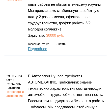
опыт работы не обязателен-всему научим.
Мы предлагаем: стабильную заработную
плату 2 раза в месяц, официальное
трудоустройство, график работы 5/2,
молодой коллектив.
Зарплата:
30000 руб.
Город/нас. пункт:
Г. Шахты
Подробнее
В Автосалон Hyundai требуется
29.06.2023,
09:51
АВТОМЕХАНИК. Требования: знание
№ 262586
Вакансии —
технических характеристик составляющих
Транспорт и
автомобиля, трудолюбие, ответственность.
автосервис
Рассмотрим кандидатов и без опыта работы
– обучаем. Мы предлагаем: стабильную